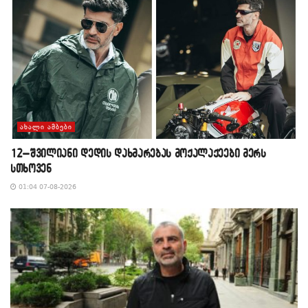
ᲐᲮᲐᲚᲘ ᲐᲛᲑᲔᲑᲘ
12–შვილიანი დედის დახმარებას მოქალაქეები მერს
სთხოვენ
01:04 07-08-2026