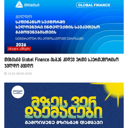
ᲐᲮᲐᲚᲘ ᲐᲛᲑᲔᲑᲘ
თიბისიმ Global Finance-ისგან კიდევ ერთი საერთაშორისო
ჯილდო მიიღო
13:02 08-05-2026