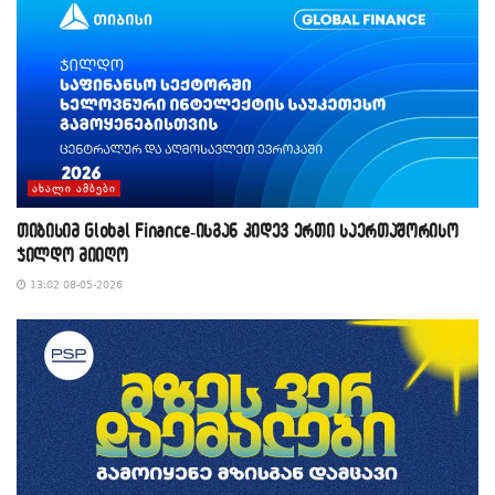
ᲐᲮᲐᲚᲘ ᲐᲛᲑᲔᲑᲘ
თიბისიმ Global Finance-ისგან კიდევ ერთი საერთაშორისო
ჯილდო მიიღო
13:02 08-05-2026