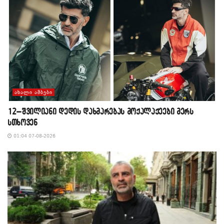
ᲐᲮᲐᲚᲘ ᲐᲛᲑᲔᲑᲘ
12–შვილიანი დედის დახმარებას მოქალაქეები მერს
სთხოვენ
01:04 07-08-2026