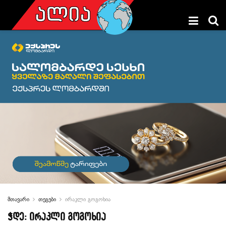
მთავარი
თეგები
ირაკლი გოგოხია
ჭდე:
ირაკლი გოგოხია