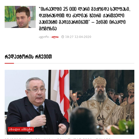
“ისრაელში 25 000 ლარი გვქონდა ხელფასი,
დავბრუნდით და ძალიან ბევრი ქართველი
პაციენტი გადავარჩინეთ” – ექიმი ირაკლი
გოგოხია
ᲐᲕᲢᲝᲠᲘ -
ᲐᲚᲘᲐ
19:27 12-04-2020
რედაქტორის რჩევით
ᲐᲮᲐᲚᲘ ᲐᲛᲑᲔᲑᲘ