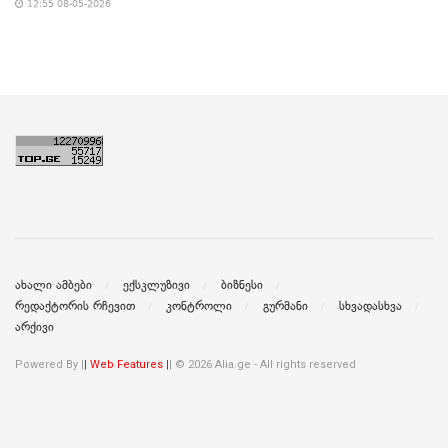
12:55 08-05-2026
ახალი ამბები
ექსკლუზივი
ბიზნესი
რედაქტორის რჩევით
კონტროლი
გურმანი
სხვადასხვა
არქივი
Powered By |
| Web Features |
| © 2026 Alia.ge - All rights reserved