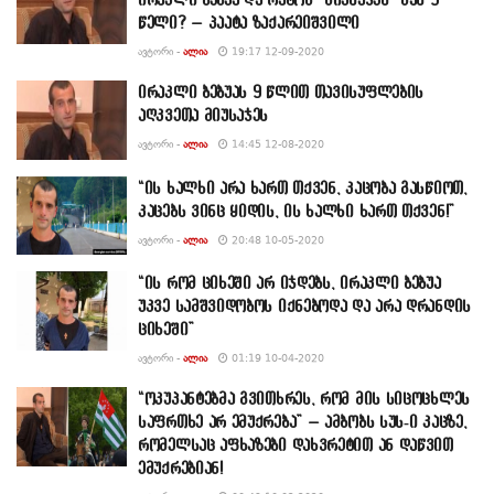
წელი? – პაატა ზაქარეიშვილი
ᲐᲕᲢᲝᲠᲘ -
ᲐᲚᲘᲐ
19:17 12-09-2020
ირაკლი ბებუას 9 წლით თავისუფლების
აღკვეთა მიუსაჯეს
ᲐᲕᲢᲝᲠᲘ -
ᲐᲚᲘᲐ
14:45 12-08-2020
“ის ხალხი არა ხართ თქვენ, კაცობა გასწიოთ,
კაცებს ვინც ყიდის, ის ხალხი ხართ თქვენ!”
ᲐᲕᲢᲝᲠᲘ -
ᲐᲚᲘᲐ
20:48 10-05-2020
“ის რომ ციხეში არ იჯდებს, ირაკლი ბებუა
უკვე სამშვიდობოს იქნებოდა და არა დრანდის
ციხეში”
ᲐᲕᲢᲝᲠᲘ -
ᲐᲚᲘᲐ
01:19 10-04-2020
“ოკუპანტებმა გვითხრეს, რომ მის სიცოცხლეს
საფრთხე არ ემუქრება” – ამბობს სუს-ი კაცზე,
რომელსაც აფხაზები დახვრეტით ან დაწვით
ემუქრებიან!