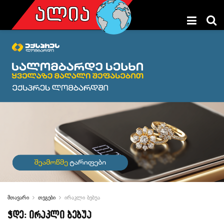
მთავარი
თეგები
ირაკლი ბებუა
ჭდე:
ირაკლი ბებუა