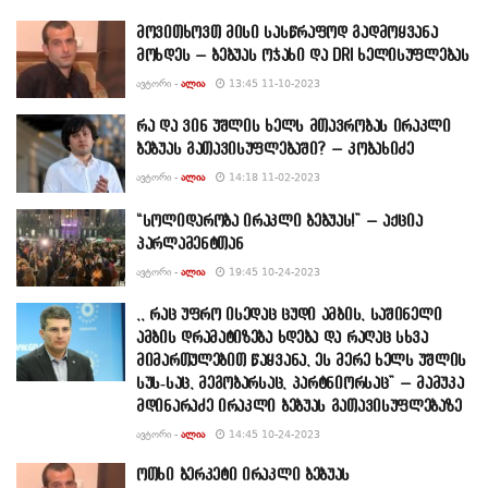
მოვითხოვთ მისი სასწრაფოდ გადმოყვანა
მოხდეს – ბებუას ოჯახი და DRI ხელისუფლებას
ᲐᲕᲢᲝᲠᲘ -
ᲐᲚᲘᲐ
13:45 11-10-2023
რა და ვინ უშლის ხელს მთავრობას ირაკლი
ბებუას გათავისუფლებაში? – კობახიძე
ᲐᲕᲢᲝᲠᲘ -
ᲐᲚᲘᲐ
14:18 11-02-2023
“სოლიდარობა ირაკლი ბებუას!” – აქცია
პარლამენტთან
ᲐᲕᲢᲝᲠᲘ -
ᲐᲚᲘᲐ
19:45 10-24-2023
,, რაც უფრო ისედაც ცუდი ამბის, საშინელი
ამბის დრამატიზება ხდება და რაღაც სხვა
მიმართულებით წაყვანა, ეს მერე ხელს უშლის
სუს-საც, მეგობარსაც, პარტნიორსაც” – მამუკა
მდინარაძე ირაკლი ბებუას გათავისუფლებაზე
ᲐᲕᲢᲝᲠᲘ -
ᲐᲚᲘᲐ
14:45 10-24-2023
ოთხი ბერკეტი ირაკლი ბებუას