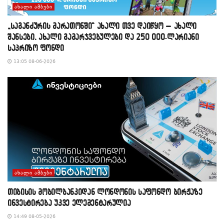
ᲐᲮᲐᲚᲘ ᲐᲛᲑᲔᲑᲘ
„საგანძურის მარათონში“ ახალი თვე დაიწყო – ახალი
შანსები, ახალი გამარჯვებულები და 250 000-ლარიანი
საპრიზო ფონდი
13:05 08-06-2026
ᲐᲮᲐᲚᲘ ᲐᲛᲑᲔᲑᲘ
თიბისის მობილბანკიდან ლონდონის საფონდო ბირჟაზე
ინვესტირება უკვე ელემენტარულია
14:49 08-05-2026