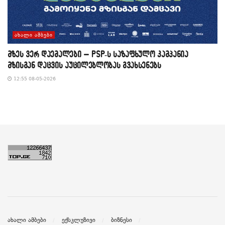
ᲐᲮᲐᲚᲘ ᲐᲛᲑᲔᲑᲘ
მზეს ვერ დაემალები – PSP-ს საზაფხულო კამპანია
მზისგან დაცვის აუცილებლობას გვახსენებს
12:55 08-05-2026
ახალი ამბები
ექსკლუზივი
ბიზნესი