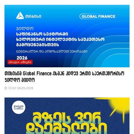
ᲐᲮᲐᲚᲘ ᲐᲛᲑᲔᲑᲘ
თიბისიმ Global Finance-ისგან კიდევ ერთი საერთაშორისო
ჯილდო მიიღო
13:02 08-05-2026