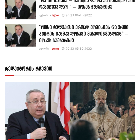
“რა ის მესამე – მეოთხე და რა ეს მეხუთე?! ვინ
დაგვწყევლა?! ” – იოსებ ჭუმბურიძე
ᲐᲕᲢᲝᲠᲘ -
ᲐᲚᲘᲐ
20:23 06-15-2022
“ოთხი ტელეარხი ერთად მომისიეს და ერთი
კვირის განმავლობაში მაბულინგებდნენ” –
იოსებ ჭუმბურიძე
ᲐᲕᲢᲝᲠᲘ -
ᲐᲚᲘᲐ
20:52 05-30-2022
რედაქტორის რჩევით