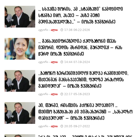
,, სხვათა შორის, ამ „სტამბაში” ნამდვილი
სტამბა იყო, ასევე – ასზე მეტი
მედიასაშუალება…” – იოსებ ჭუმბურიძე
ᲐᲕᲢᲝᲠᲘ -
ᲐᲚᲘᲐ
17:36 06-22-2026
,, განსაცვიფრებელია ქალბატონი თეას
იუმორი, დედის მხრიდან, გურულია! – რას
წერდ იოსებ ჭუმბურიძე
ᲐᲕᲢᲝᲠᲘ -
ᲐᲚᲘᲐ
14:44 07-19-2024
,,ბატონო ბერძენიშვილო! შალვა რამიშვილი,
თქვენგან განსხვავებით, ფულზე არასოდეს
გაყიდულა!” – იოსებ ჭუმბურიძე
ᲐᲕᲢᲝᲠᲘ -
ᲐᲚᲘᲐ
22:17 05-16-2023
აი, თურმე, რისთვის ჰქონია ულვაში?! …
თვითო ბაბუცასაც კი ვიმსახურებთ – „სახალხო
დამცველად!” – იოსებ ჭუმბურიძე
ᲐᲕᲢᲝᲠᲘ -
ᲐᲚᲘᲐ
20:35 09-27-2022