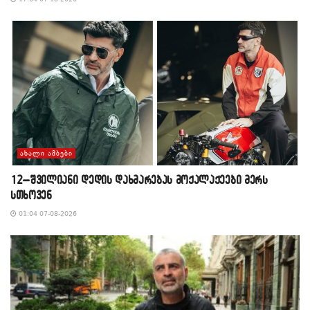
ᲐᲮᲐᲚᲘ ᲐᲛᲑᲔᲑᲘ
12–შვილიანი დედის დახმარებას მოქალაქეები მერს
სთხოვენ
01:04 07-08-2026