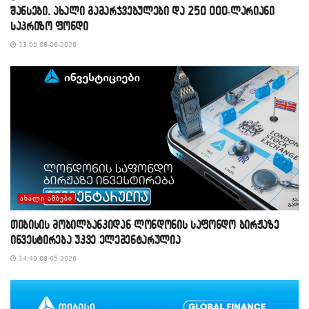
შანსები, ახალი გამარჯვებულები და 250 000-ლარიანი
საპრიზო ფონდი
13:05 08-06-2026
ᲐᲮᲐᲚᲘ ᲐᲛᲑᲔᲑᲘ
თიბისის მობილბანკიდან ლონდონის საფონდო ბირჟაზე
ინვესტირება უკვე ელემენტარულია
14:49 08-05-2026