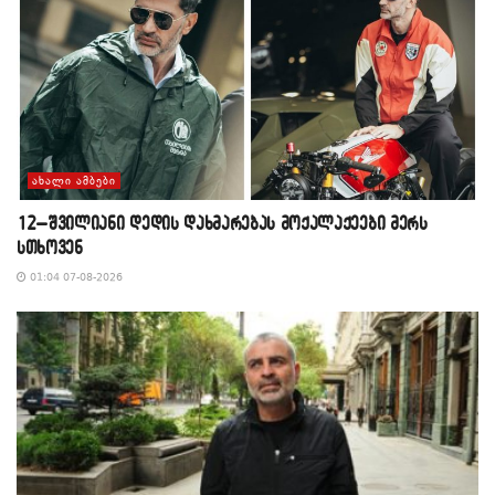
ᲐᲮᲐᲚᲘ ᲐᲛᲑᲔᲑᲘ
12–შვილიანი დედის დახმარებას მოქალაქეები მერს
სთხოვენ
01:04 07-08-2026