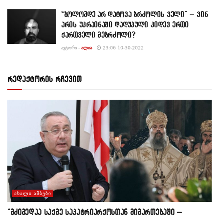
“ბოლომდე არ დატოვა ბრძოლის ველი” – ვინ
არის უკრაინაში დაღუპული კიდევ ერთი
ქართველი მებრძოლი?
ᲐᲕᲢᲝᲠᲘ -
ᲐᲚᲘᲐ
23:06 10-30-2022
რედაქტორის რჩევით
ᲐᲮᲐᲚᲘ ᲐᲛᲑᲔᲑᲘ
“მძიმედაა საქმე საპატრიარქოსთან მიმართებაში –