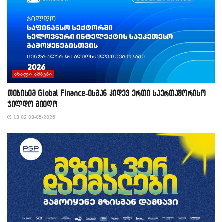
ᲐᲮᲐᲚᲘ ᲐᲛᲑᲔᲑᲘ
თიბისიმ Global Finance-ისგან კიდევ ერთი საერთაშორისო
ჯილდო მიიღო
13:02 08-05-2026