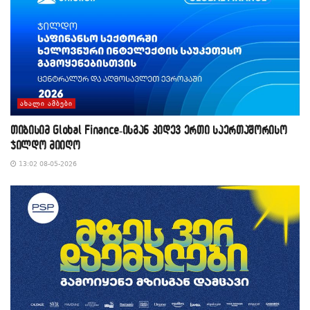
ᲐᲮᲐᲚᲘ ᲐᲛᲑᲔᲑᲘ
თიბისიმ Global Finance-ისგან კიდევ ერთი საერთაშორისო
ჯილდო მიიღო
13:02 08-05-2026