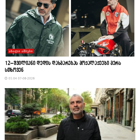
ᲐᲮᲐᲚᲘ ᲐᲛᲑᲔᲑᲘ
12–შვილიანი დედის დახმარებას მოქალაქეები მერს
სთხოვენ
01:04 07-08-2026