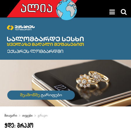
მთავარი
თეგები
გრაკო
ჭდე:
გრაკო