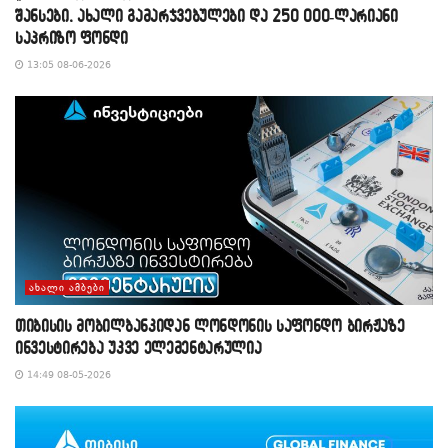
შანსები, ახალი გამარჯვებულები და 250 000-ლარიანი
საპრიზო ფონდი
13:05 08-06-2026
ᲐᲮᲐᲚᲘ ᲐᲛᲑᲔᲑᲘ
თიბისის მობილბანკიდან ლონდონის საფონდო ბირჟაზე
ინვესტირება უკვე ელემენტარულია
14:49 08-05-2026