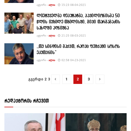
ᲐᲕᲢᲝᲠᲘ -
ᲐᲚᲘᲐ
15:23 08-04-2021
ლიეტუველმა დეპუტატმა, პავილიონისმა 50
წლის იუბილე თბილისში, გივი თარგამაძის
სახლში აღნიშნა
ᲐᲕᲢᲝᲠᲘ -
ᲐᲚᲘᲐ
21:25 08-03-2021
,,თუ სინდისი გაქვთ, რაღაც ფეშქაში სოსოს
ეკუთვნის”
ᲐᲕᲢᲝᲠᲘ -
ᲐᲚᲘᲐ
02:58 04-23-2021
1
2
3
ᲒᲕᲔᲠᲓᲘ 2 3
რედაქტორის რჩევით