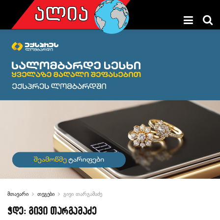
მთავარი
თეგები
გივი თარგამაძე
ჭდე:
გივი თარგამაძე