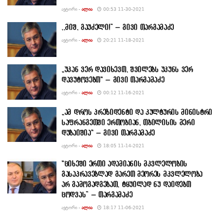
ᲐᲕᲢᲝᲠᲘ -
ᲐᲚᲘᲐ
00:53 11-30-2021
,,მიშ, გაუძელი!” – გივი თარგამაძე
ᲐᲕᲢᲝᲠᲘ -
ᲐᲚᲘᲐ
20:21 11-18-2021
„უკან ვერ დავიხევთ, შვილებს უკუნს ვერ
დავუტოვებთ“ – გივი თარგამაძე
ᲐᲕᲢᲝᲠᲘ -
ᲐᲚᲘᲐ
00:12 11-16-2021
„ამ დროს პრეზიდენტი და კულტურის მინისტრი
საფრანგეთში ერთობიან, თბილისის მერი
დუბაიშია“ – გივი თარგამაძე
ᲐᲕᲢᲝᲠᲘ -
ᲐᲚᲘᲐ
18:05 11-14-2021
“ციხეში ერთი ადამიანის მკვლელობის
გასაპრავებლად გარეთ მეორეს მკვლელობა
არ გამოგადგებათ, ტყუილად ნუ დაიდებთ
ცოდვას” – თარგამაძე
ᲐᲕᲢᲝᲠᲘ -
ᲐᲚᲘᲐ
18:17 11-06-2021