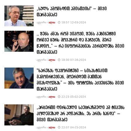
„სულს ამოგხდით ამისთვის!“ – გივი
თარგამაძე
ᲐᲕᲢᲝᲠᲘ -
ᲐᲚᲘᲐ
18:57 12-03-2024
,, შენს ძმას რომ ვიპოვი, შენს კაბინეტში
ორივე ყურს მოვაჭრი და გაჩუქებ, მერე
წადიო…” – რა ინფორმაციას ავრცელებს გივი
თარგამაძე
ᲐᲕᲢᲝᲠᲘ -
ᲐᲚᲘᲐ
18:30 07-16-2024
“ხარებას ფავორიტები – სისასტიკით
გამოირჩევიან, მოერიდეთ მათთან
მიახლოებას” – ვის ფოტოებს აქვეყნებს გივი
თარგამაძე
ᲐᲕᲢᲝᲠᲘ -
ᲐᲚᲘᲐ
22:23 05-02-2024
„არცერთი ღირსეული სპეცრაზმელი ამ ტიპებს
კოლეგებად არ აღიარებს. ეს არის ბანდა“ –
გივი თარგამაძე
ᲐᲕᲢᲝᲠᲘ -
ᲐᲚᲘᲐ
22:07 04-15-2024