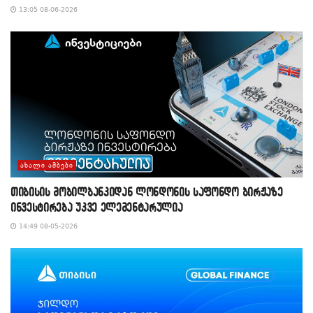
13:05 08-06-2026
ᲐᲮᲐᲚᲘ ᲐᲛᲑᲔᲑᲘ
თიბისის მობილბანკიდან ლონდონის საფონდო ბირჟაზე
ინვესტირება უკვე ელემენტარულია
14:49 08-05-2026