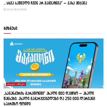
,, სხვა საშველი ჩვენ არ გაგვაჩნია” – კახა მიქაია
23:22 06-24-2026
ბიზნესი
ᲐᲮᲐᲚᲘ ᲐᲛᲑᲔᲑᲘ
„საგანძურის მარათონში“ ახალი თვე დაიწყო – ახალი
შანსები, ახალი გამარჯვებულები და 250 000-ლარიანი
საპრიზო ფონდი