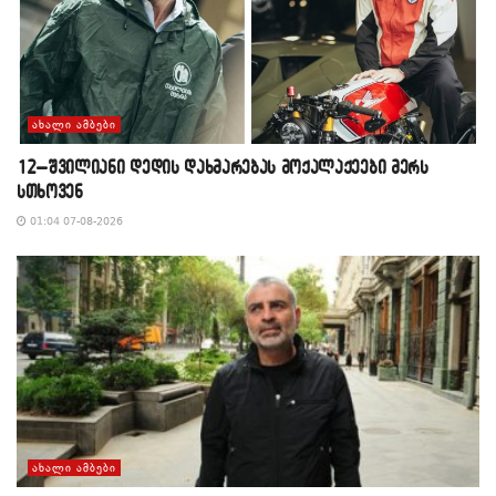
ᲐᲮᲐᲚᲘ ᲐᲛᲑᲔᲑᲘ
12–შვილიანი დედის დახმარებას მოქალაქეები მერს
სთხოვენ
01:04 07-08-2026
ᲐᲮᲐᲚᲘ ᲐᲛᲑᲔᲑᲘ