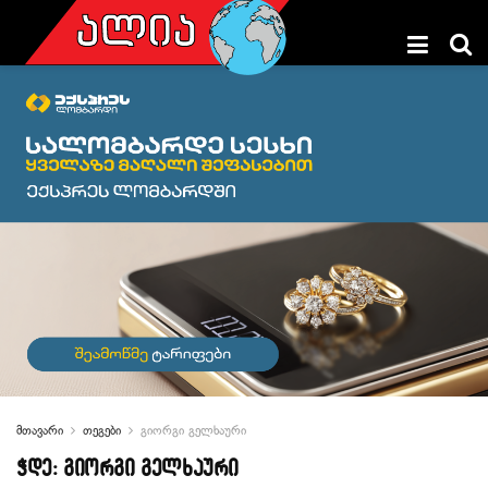
მთავარი
თეგები
გიორგი გელხაური
ჭდე:
გიორგი გელხაური