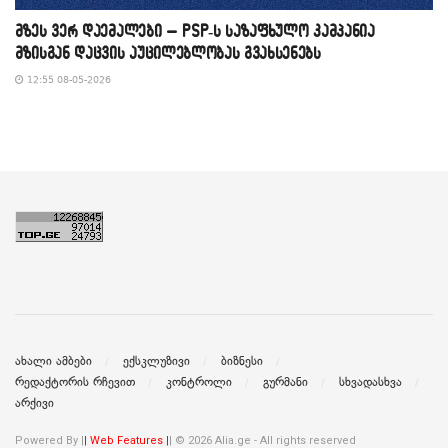
მზეს ვერ დაემალები – PSP-ს საზაფხულო კამპანია
მზისგან დაცვის აუცილებლობას გვახსენებს
12:55 08-05-2026
ახალი ამბები
ექსკლუზივი
ბიზნესი
რედაქტორის რჩევით
კონტროლი
გურმანი
სხვადასხვა
არქივი
Powered By |
| Web Features |
| © 2026 Alia.ge - All rights reserved