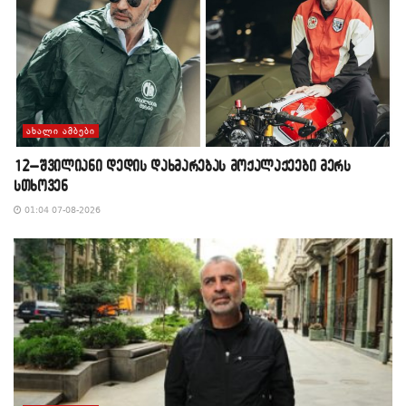
ᲐᲮᲐᲚᲘ ᲐᲛᲑᲔᲑᲘ
12–შვილიანი დედის დახმარებას მოქალაქეები მერს
სთხოვენ
01:04 07-08-2026