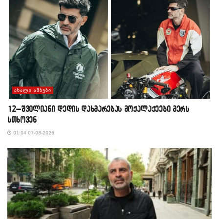
ᲐᲮᲐᲚᲘ ᲐᲛᲑᲔᲑᲘ
12–შვილიანი დედის დახმარებას მოქალაქეები მერს
სთხოვენ
01:04 07-08-2026