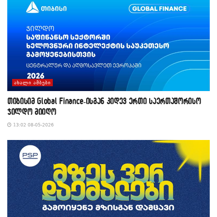
ᲐᲮᲐᲚᲘ ᲐᲛᲑᲔᲑᲘ
თიბისიმ Global Finance-ისგან კიდევ ერთი საერთაშორისო
ჯილდო მიიღო
13:02 08-05-2026