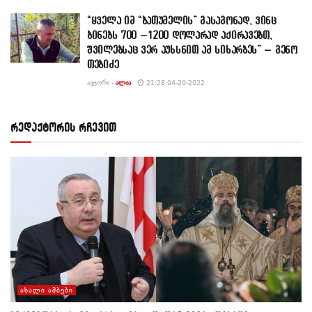
“ყველა იმ “ბათუმელის” გასაგონად, ვინც
ბინებს 700 –1200 დოლარად აქირავებთ,
შვილებსაც ვერ აუხსნით ამ სიხარბეს” – გენო
თებიძე
ᲐᲕᲢᲝᲠᲘ -
ᲐᲚᲘᲐ
21:28 04-20-2022
რედაქტორის რჩევით
ᲐᲮᲐᲚᲘ ᲐᲛᲑᲔᲑᲘ