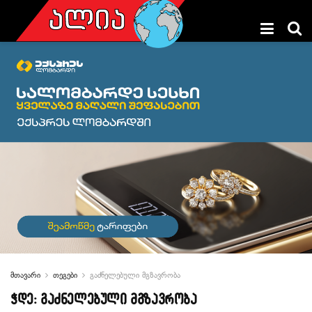
მთავარი
თეგები
გაძნელებული მგზავრობა
ჭდე:
გაძნელებული მგზავრობა