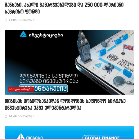
შანსები, ახალი გამარჯვებულები და 250 000-ლარიანი
საპრიზო ფონდი
13:05 08-06-2026
ᲐᲮᲐᲚᲘ ᲐᲛᲑᲔᲑᲘ
თიბისის მობილბანკიდან ლონდონის საფონდო ბირჟაზე
ინვესტირება უკვე ელემენტარულია
14:49 08-05-2026