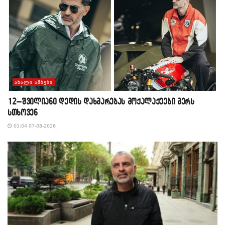
ᲐᲮᲐᲚᲘ ᲐᲛᲑᲔᲑᲘ
12–შვილიანი დედის დახმარებას მოქალაქეები მერს
სთხოვენ
01:04 07-08-2026