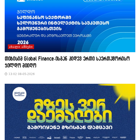
ᲐᲮᲐᲚᲘ ᲐᲛᲑᲔᲑᲘ
თიბისიმ Global Finance-ისგან კიდევ ერთი საერთაშორისო
ჯილდო მიიღო
13:02 08-05-2026