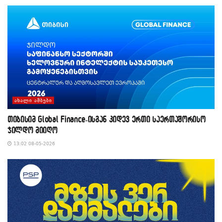
ᲐᲮᲐᲚᲘ ᲐᲛᲑᲔᲑᲘ
თიბისიმ Global Finance-ისგან კიდევ ერთი საერთაშორისო
ჯილდო მიიღო
13:02 08-05-2026