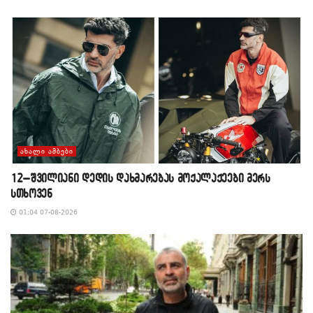
ᲐᲮᲐᲚᲘ ᲐᲛᲑᲔᲑᲘ
12–შვილიანი დედის დახმარებას მოქალაქეები მერს
სთხოვენ
01:04 07-08-2026