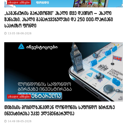
ᲐᲮᲐᲚᲘ ᲐᲛᲑᲔᲑᲘ
„საგანძურის მარათონში“ ახალი თვე დაიწყო – ახალი
შანსები, ახალი გამარჯვებულები და 250 000-ლარიანი
საპრიზო ფონდი
13:05 08-06-2026
ᲐᲮᲐᲚᲘ ᲐᲛᲑᲔᲑᲘ
თიბისის მობილბანკიდან ლონდონის საფონდო ბირჟაზე
ინვესტირება უკვე ელემენტარულია
14:49 08-05-2026