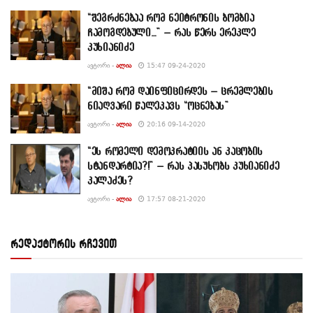
“შეგრძნებაა რომ ნეიტრონის ბომბია
ჩამოგდებული…” – რას წერს ერეკლე
კუხიანიძე
ᲐᲕᲢᲝᲠᲘ -
ᲐᲚᲘᲐ
15:47 09-24-2020
“მიშა რომ დაინფიცირდეს – ცრემლების
ნიაღვარი წალეკავს “ოცნებას”
ᲐᲕᲢᲝᲠᲘ -
ᲐᲚᲘᲐ
20:16 09-14-2020
“ეს რომელი დემოკრატიის ან კაცობის
სტანდარტია?!” – რას პასუხობს კუხიანიძე
კალაძეს?
ᲐᲕᲢᲝᲠᲘ -
ᲐᲚᲘᲐ
17:57 08-21-2020
რედაქტორის რჩევით