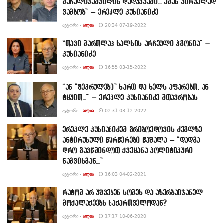
მაჩალიკაშვილის დაღუპვაში… ამას პირველად
ვამბობ” – ერეკლე კუხიანიძე
ᲐᲕᲢᲝᲠᲘ -
ᲐᲚᲘᲐ
20:34 07-19-2022
“თავი მართლაც ხალხის არჩეული ჰგონია” –
კუხიანიძე
ᲐᲕᲢᲝᲠᲘ -
ᲐᲚᲘᲐ
16:55 03-15-2022
“ან “შეკრულები” ხართ და ხელს აფარებთ, ან
ტყუით…” – ერეკლე კუხიანიძე მთავრობას
ᲐᲕᲢᲝᲠᲘ -
ᲐᲚᲘᲐ
02:31 03-12-2022
ერეკლე კუხიანიძემ გრიბოედოვის ძეგლზე
ანტირუსული წარწერები წაშალა – “დადგა
დრო გავწმინდოთ ქვეყანა პოლიტიკური
ნაგვისგან…”
ᲐᲕᲢᲝᲠᲘ -
ᲐᲚᲘᲐ
16:03 04-02-2021
რატომ არ უშვებენ სომეხ და აზერბაიჯანელ
მოქალაქეებს საქართველოდან?
ᲐᲕᲢᲝᲠᲘ -
ᲐᲚᲘᲐ
17:17 10-06-2020