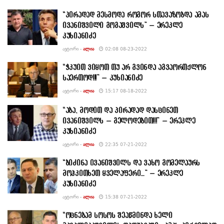
“პირადად მესმოდა როგორ სთავაზობდა ამას
ივანიშვილი გოგაშვილს” – ერეკლე
კუხიანიძე
ᲐᲕᲢᲝᲠᲘ -
ᲐᲚᲘᲐ
02:08 08-23-2022
“ჭკუით ვიყოთ თუ არ გვინდა აგვაორთქლონ
საერთოდ!!!” – კუხიანიძე
ᲐᲕᲢᲝᲠᲘ -
ᲐᲚᲘᲐ
15:17 08-18-2022
“აბა, მოდით და პირადად დასცინეთ
ივანიშვილს – გელოდებით!!!” – ერეკლე
კუხიანიძე
ᲐᲕᲢᲝᲠᲘ -
ᲐᲚᲘᲐ
22:35 07-21-2022
“ბიძინა ივანიშვილს და ვახო გომელაურს
მოჰკითხეთ ყველაფერი…” – ერეკლე
კუხიანიძე
ᲐᲕᲢᲝᲠᲘ -
ᲐᲚᲘᲐ
15:38 07-21-2022
“ოცნებამ სოსოს შეაწმინდა ხელი