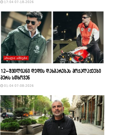
17:04 07-18-2026
ᲐᲮᲐᲚᲘ ᲐᲛᲑᲔᲑᲘ
12–შვილიანი დედის დახმარებას მოქალაქეები
მერს სთხოვენ
01:04 07-08-2026