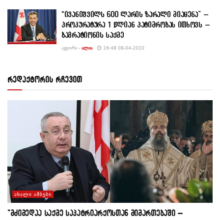
“ივანიშვილს 600 ლარის ზარალი მიაყენა” –
პროკურატურა 1 წლიან პატიმრობას ითხოვს –
ბაგრატიონის საქმე
ᲐᲕᲢᲝᲠᲘ -
ᲐᲚᲘᲐ
16:48 08-04-2020
რედაქტორის რჩევით
ᲐᲮᲐᲚᲘ ᲐᲛᲑᲔᲑᲘ
“მძიმედაა საქმე საპატრიარქოსთან მიმართებაში –