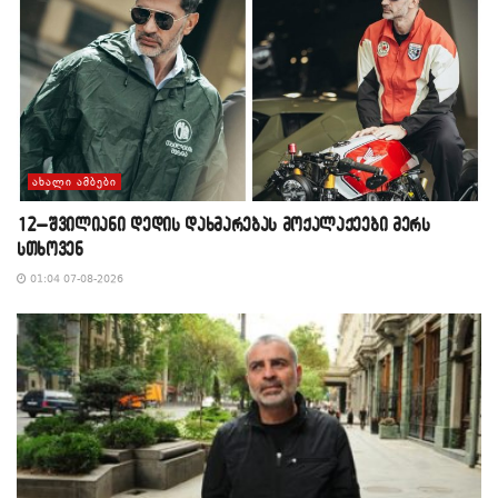
ᲐᲮᲐᲚᲘ ᲐᲛᲑᲔᲑᲘ
12–შვილიანი დედის დახმარებას მოქალაქეები მერს
სთხოვენ
01:04 07-08-2026