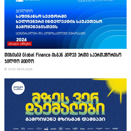
ᲐᲮᲐᲚᲘ ᲐᲛᲑᲔᲑᲘ
თიბისიმ Global Finance-ისგან კიდევ ერთი საერთაშორისო
ჯილდო მიიღო
13:02 08-05-2026