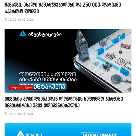
შანსები, ახალი გამარჯვებულები და 250 000-ლარიანი
საპრიზო ფონდი
13:05 08-06-2026
ᲐᲮᲐᲚᲘ ᲐᲛᲑᲔᲑᲘ
თიბისის მობილბანკიდან ლონდონის საფონდო ბირჟაზე
ინვესტირება უკვე ელემენტარულია
14:49 08-05-2026