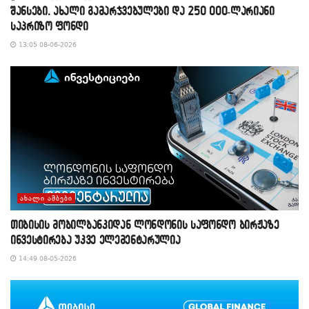
შანსები, ახალი გამარჯვებულები და 250 000-ლარიანი
საპრიზო ფონდი
13:05 08-06-2026
ᲐᲮᲐᲚᲘ ᲐᲛᲑᲔᲑᲘ
თიბისის მობილბანკიდან ლონდონის საფონდო ბირჟაზე
ინვესტირება უკვე ელემენტარულია
14:49 08-05-2026