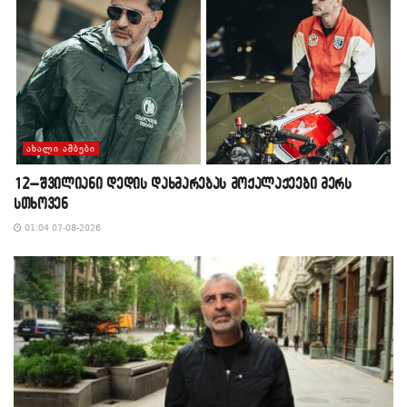
ᲐᲮᲐᲚᲘ ᲐᲛᲑᲔᲑᲘ
12–შვილიანი დედის დახმარებას მოქალაქეები მერს
სთხოვენ
01:04 07-08-2026