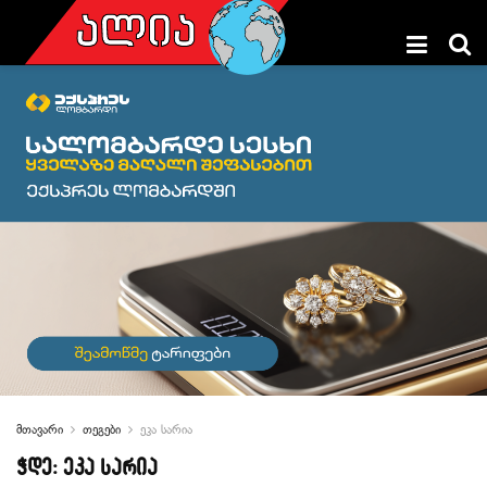
მთავარი
თეგები
ეკა სარია
ჭდე:
ეკა სარია