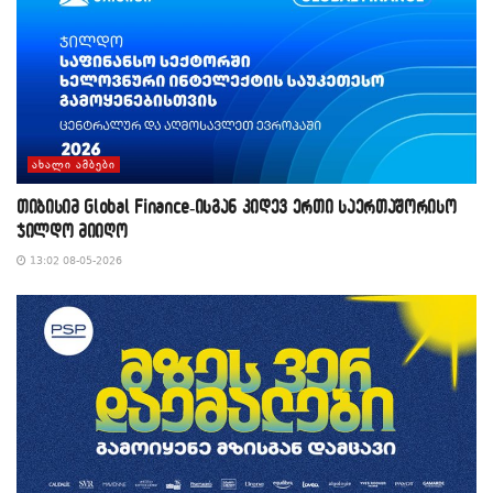
ᲐᲮᲐᲚᲘ ᲐᲛᲑᲔᲑᲘ
თიბისიმ Global Finance-ისგან კიდევ ერთი საერთაშორისო
ჯილდო მიიღო
13:02 08-05-2026