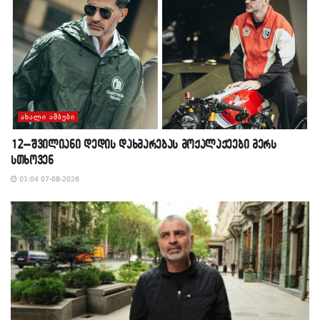
ᲐᲮᲐᲚᲘ ᲐᲛᲑᲔᲑᲘ
12–შვილიანი დედის დახმარებას მოქალაქეები მერს
სთხოვენ
01:04 07-08-2026