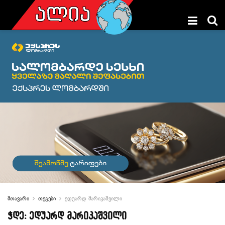
მთავარი
თეგები
ედუარდ მარიკაშვილი
ჭდე:
ედუარდ მარიკაშვილი