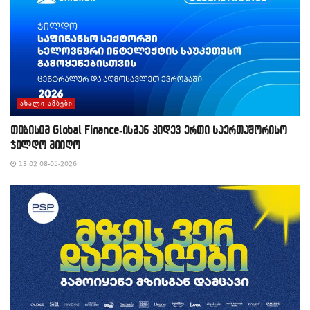
ᲐᲮᲐᲚᲘ ᲐᲛᲑᲔᲑᲘ
თიბისიმ Global Finance-ისგან კიდევ ერთი საერთაშორისო
ჯილდო მიიღო
13:02 08-05-2026