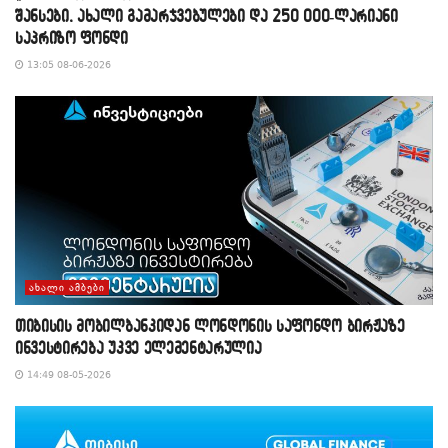
შანსები, ახალი გამარჯვებულები და 250 000-ლარიანი
საპრიზო ფონდი
13:05 08-06-2026
ᲐᲮᲐᲚᲘ ᲐᲛᲑᲔᲑᲘ
თიბისის მობილბანკიდან ლონდონის საფონდო ბირჟაზე
ინვესტირება უკვე ელემენტარულია
14:49 08-05-2026