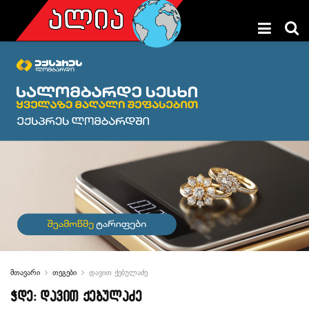
მთავარი
თეგები
დავით ქებულაძე
ჭდე:
დავით ქებულაძე