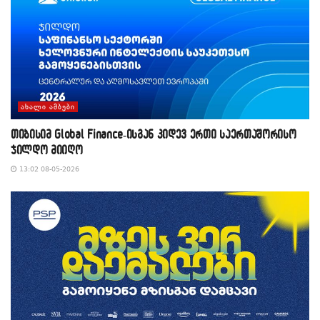
ᲐᲮᲐᲚᲘ ᲐᲛᲑᲔᲑᲘ
თიბისიმ Global Finance-ისგან კიდევ ერთი საერთაშორისო
ჯილდო მიიღო
13:02 08-05-2026