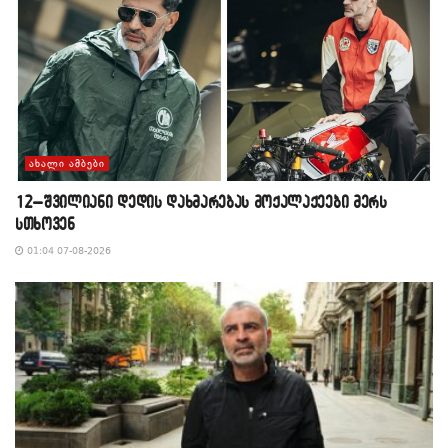
ᲐᲮᲐᲚᲘ ᲐᲛᲑᲔᲑᲘ
12–შვილიანი დედის დახმარებას მოქალაქეები მერს
სთხოვენ
01:04 07-08-2026