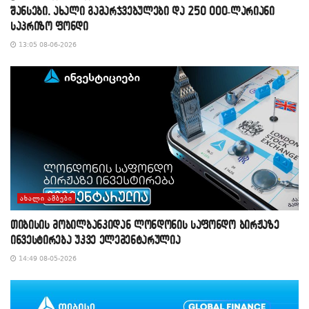
შანსები, ახალი გამარჯვებულები და 250 000-ლარიანი
საპრიზო ფონდი
13:05 08-06-2026
ᲐᲮᲐᲚᲘ ᲐᲛᲑᲔᲑᲘ
თიბისის მობილბანკიდან ლონდონის საფონდო ბირჟაზე
ინვესტირება უკვე ელემენტარულია
14:49 08-05-2026