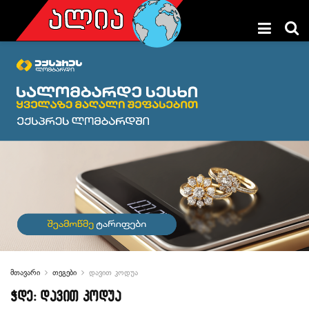
მთავარი
თეგები
დავით კოდუა
ჭდე:
დავით კოდუა