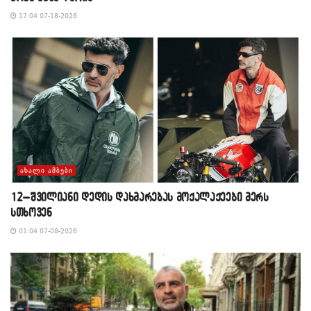
17:04 07-18-2026
ᲐᲮᲐᲚᲘ ᲐᲛᲑᲔᲑᲘ
12–შვილიანი დედის დახმარებას მოქალაქეები მერს
სთხოვენ
01:04 07-08-2026