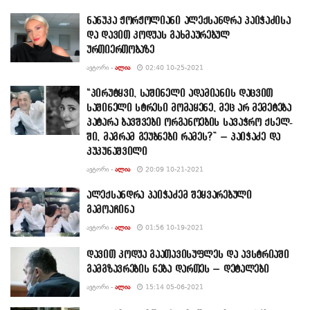
ნანუკა ჟორჟოლიანი ალექსანდრა პაიჭაძისა
და დავით კოდუას გახმაურებულ
ურთიერთობაზე
ᲐᲕᲢᲝᲠᲘ -
ᲐᲚᲘᲐ
02:40 10-25-2021
“პირუტყვი, საშინელი ადამიანის დაცვით
საშინელი სტრესი მომაყენე, მეც არ მე­მე­ტე­ბა
პა­ტა­რა ბავ­შვე­ბი ორ­გა­ნო­ე­ბის სა­ვაჭ­რო ქსელ­
ში, მაგ­რამ გე­უბ­ნე­ბი რა­მეს?” – პაიჭაძე და
კუკუნაშვილი
ᲐᲕᲢᲝᲠᲘ -
ᲐᲚᲘᲐ
20:09 10-21-2021
ალექსანდრა პაიჭაძემ შეყვარებული
გამოაჩინა
ᲐᲕᲢᲝᲠᲘ -
ᲐᲚᲘᲐ
01:56 10-19-2021
დავით კოდუა გაათავისუფლეს და ავსტრიაში
გამგზავრების ნება დართეს – დეტალები
ᲐᲕᲢᲝᲠᲘ -
ᲐᲚᲘᲐ
15:14 05-06-2021