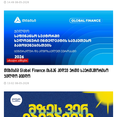
14:49 08-05-2026
ᲐᲮᲐᲚᲘ ᲐᲛᲑᲔᲑᲘ
თიბისიმ Global Finance-ისგან კიდევ ერთი საერთაშორისო
ჯილდო მიიღო
13:02 08-05-2026