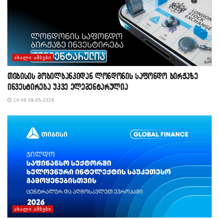
ᲐᲮᲐᲚᲘ ᲐᲛᲑᲔᲑᲘ
თიბისის მობილბანკიდან ლონდონის საფონდო ბირჟაზე
ინვესტირება უკვე ელემენტარულია
14:49 08-05-2026
ᲐᲮᲐᲚᲘ ᲐᲛᲑᲔᲑᲘ