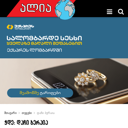
მთავარი
თეგები
დაჩი ბერაია
ჭდე:
დაჩი ბერაია