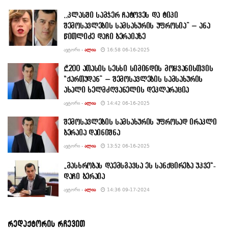
,,კლასში სამჯერ ჩატოვეს და ტიპი
შემოსავლების სამსახურის უფროსია” – ანა
წითლიძე დაჩი ბერაიაზე
ᲐᲕᲢᲝᲠᲘ -
ᲐᲚᲘᲐ
16:58 06-16-2025
₾200 ათასის სესხი სიმინდის მოყვანისთვის
“ქართუდან” – შემოსავლების სამსახურის
ახალი ხელმძღვანელის დეკლარაცია
ᲐᲕᲢᲝᲠᲘ -
ᲐᲚᲘᲐ
14:42 06-16-2025
შემოსავლების სამსახურის უფროსად ირაკლი
ბერაია დაინიშნა
ᲐᲕᲢᲝᲠᲘ -
ᲐᲚᲘᲐ
13:52 06-16-2025
„მასხრობას დაემსგავსა ეს სანქცირება უკვე“-
დაჩი ბერაია
ᲐᲕᲢᲝᲠᲘ -
ᲐᲚᲘᲐ
14:36 09-17-2024
რედაქტორის რჩევით