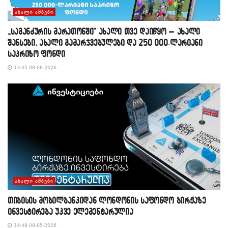
ᲐᲮᲐᲚᲘ ᲐᲛᲑᲔᲑᲘ
„საგანძურის მარათონში“ ახალი თვე დაიწყო – ახალი
შანსები, ახალი გამარჯვებულები და 250 000-ლარიანი
საპრიზო ფონდი
13:05 08-06-2026
ᲐᲮᲐᲚᲘ ᲐᲛᲑᲔᲑᲘ
თიბისის მობილბანკიდან ლონდონის საფონდო ბირჟაზე
ინვესტირება უკვე ელემენტარულია
14:49 08-05-2026