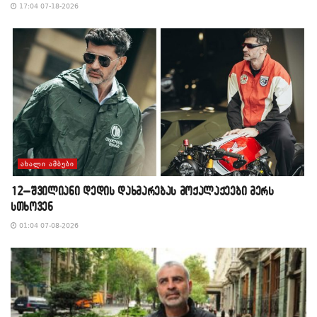
17:04 07-18-2026
ᲐᲮᲐᲚᲘ ᲐᲛᲑᲔᲑᲘ
12–შვილიანი დედის დახმარებას მოქალაქეები მერს
სთხოვენ
01:04 07-08-2026