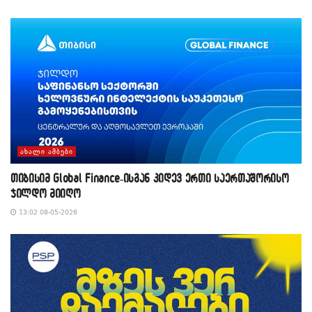
ᲐᲮᲐᲚᲘ ᲐᲛᲑᲔᲑᲘ
თიბისიმ Global Finance-ისგან კიდევ ერთი საერთაშორისო
ჯილდო მიიღო
13:02 08-05-2026