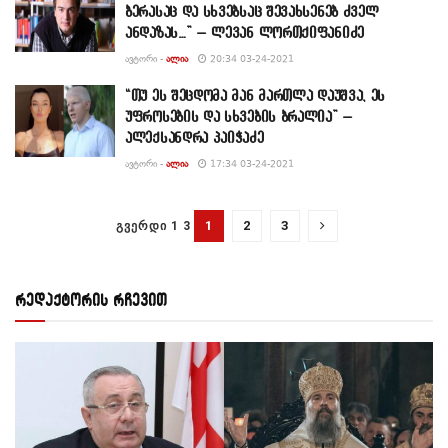
ბერასაც და სხვებსაც შევახსენებ ძველ
ანდაზას…” – ლევან ლორთქიფანიძე
ᲐᲕᲢᲝᲠᲘ -
ᲐᲚᲘᲐ
20:34 03-24-2021
“თუ ეს შეცდომა მან მართლა დაუშვა, ეს
უფროსების და სხვების ბრალია” –
ალექსანდრა პაიჭაძე
ᲐᲕᲢᲝᲠᲘ -
ᲐᲚᲘᲐ
17:34 03-24-2021
1
2
3
ᲒᲕᲔᲠᲓᲘ 1 3
რედაქტორის რჩევით