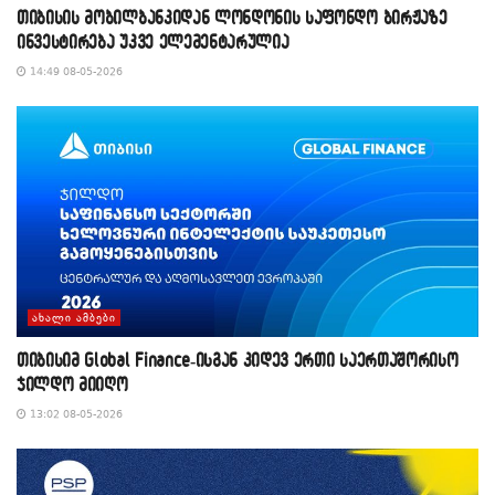
თიბისის მობილბანკიდან ლონდონის საფონდო ბირჟაზე
ინვესტირება უკვე ელემენტარულია
14:49 08-05-2026
ᲐᲮᲐᲚᲘ ᲐᲛᲑᲔᲑᲘ
თიბისიმ Global Finance-ისგან კიდევ ერთი საერთაშორისო
ჯილდო მიიღო
13:02 08-05-2026