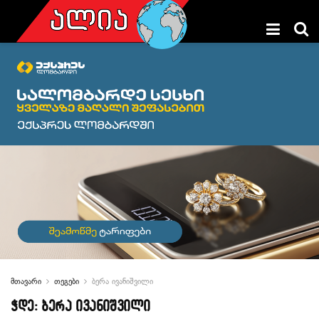
მთავარი
თეგები
ბერა ივანიშვილი
ჭდე:
ბერა ივანიშვილი