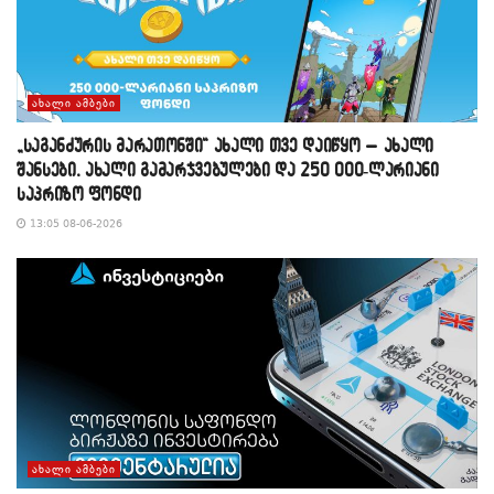
ᲐᲮᲐᲚᲘ ᲐᲛᲑᲔᲑᲘ
„საგანძურის მარათონში“ ახალი თვე დაიწყო – ახალი
შანსები, ახალი გამარჯვებულები და 250 000-ლარიანი
საპრიზო ფონდი
13:05 08-06-2026
ᲐᲮᲐᲚᲘ ᲐᲛᲑᲔᲑᲘ