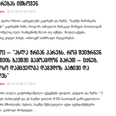
ირებას ითხოვენ
ᲚᲘᲐ
15:39 07-06-2022
 აჭარა•News ავრცელებს კადრებს და წერს; "ბავშვს მარიხუანა
ეს" კადრებში ჩანს, როგორ ასწავლის მამაკაცი მოწევას ბოთლიდან
რომელიც სულ რამდენიმე წლის თუ იქნება. მოქალაქეები,
ც ვიდეო ნახეს, ითხოვენ სასწრაფო რეაგირებას ...
ო) – “ახლა ჭრიან კარებს, რომ შეიჭრნენ
თვის ბავშვი გამოაგდონ გარეთ – იქნებ,
ლხო დამცველმა დაგვდოს პატივი და
ეს”
ᲚᲘᲐ
14:18 06-17-2022
რი ლელა გაფრინდაშვილი აქვეყნებს ფოტოს, ვიდეოს და წერს: "3
შვს ასახლებენ და ეს ბავშვი დილის 8:00 საათიდან გამოკვეთილია
მის მშობლებს, ბებიას, ბავშვს შეზღუდული აქვთ ფუნდამენტური
. გთხოვთ მოხვიდეთ ...