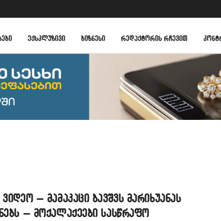
ᲑᲔᲑᲘ
ᲔᲥᲡᲙᲚᲣᲖᲘᲕᲘ
ᲑᲘᲖᲜᲔᲡᲘ
ᲠᲔᲓᲐᲥᲢᲝᲠᲘᲡ ᲠᲩᲔᲕᲘᲗ
ᲙᲝᲜᲢ
 ვიდეო – მამაკაცი ბავშვს მარიხუანას
ნებს – მოქალაქეები სასწრაფო