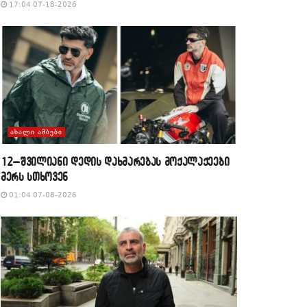
17:04 07-18-2026
ᲐᲮᲐᲚᲘ ᲐᲛᲑᲔᲑᲘ
12–შვილიანი დედის დახმარებას მოქალაქეები
მერს სთხოვენ
01:04 07-08-2026