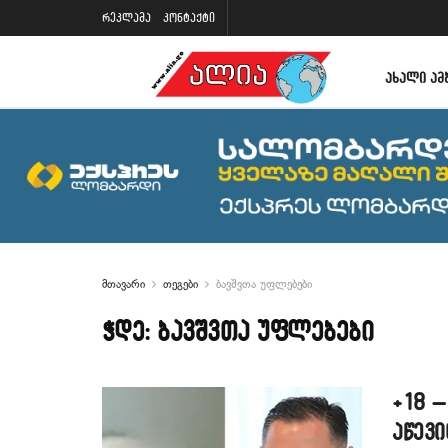
რეკლამა
კონტაქტი
ᲐᲮᲐᲚᲘ ᲐᲛ
მთავარი
თეგები
ბავშვთა უფლებები
ჭდე:
ბავშვთა უფლებები
+18 –
აწევი