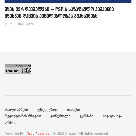
მზეს ვერ დაემალები – PSP-ს საზაფხულო კამპანია
მზისგან დაცვის აუცილებლობას გვახსენებს
12:55 08-05-2026
ახალი ამბები
ექსკლუზივი
ბიზნესი
რედაქტორის რჩევით
კონტროლი
გურმანი
სხვადასხვა
არქივი
Powered By |
| Web Features |
| © 2026 Alia.ge - All rights reserved