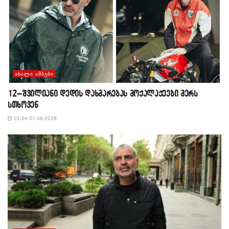
ᲐᲮᲐᲚᲘ ᲐᲛᲑᲔᲑᲘ
12–შვილიანი დედის დახმარებას მოქალაქეები მერს
სთხოვენ
01:04 07-08-2026