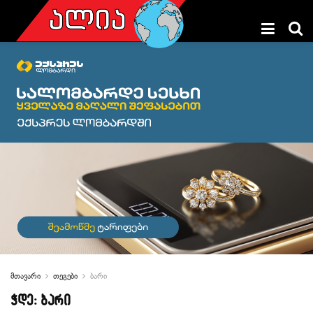
მთავარი
თეგები
ბარი
ჭდე:
ბარი