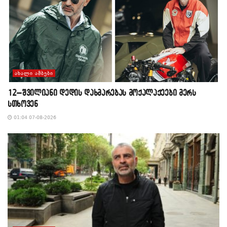
ᲐᲮᲐᲚᲘ ᲐᲛᲑᲔᲑᲘ
12–შვილიანი დედის დახმარებას მოქალაქეები მერს
სთხოვენ
01:04 07-08-2026