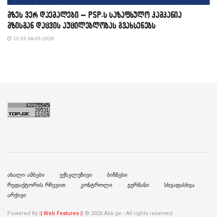
მზეს ვერ დაემალები – PSP-ს საზაფხულო კამპანია
მზისგან დაცვის აუცილებლობას გვახსენებს
12:55 08-05-2026
ახალი ამბები
ექსკლუზივი
ბიზნესი
რედაქტორის რჩევით
კონტროლი
გურმანი
სხვადასხვა
არქივი
Powered By |
| Web Features |
| © 2026 Alia.ge - All rights reserved