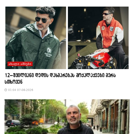
ᲐᲮᲐᲚᲘ ᲐᲛᲑᲔᲑᲘ
12–შვილიანი დედის დახმარებას მოქალაქეები მერს
სთხოვენ
01:04 07-08-2026