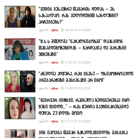
“გუშინ ვესაუბრე თამარის დედას – ეს
სასაკლაო, რას ველოდებით სახლებში?
არჩევნებს?”
ᲐᲕᲢᲝᲠᲘ -
ᲐᲚᲘᲐ
18:04 07-22-2020
“შ.ს.ს მთელმა “ნაჩალნიკობამ” დაახვიონ
თანამდებობებიდან – ბარდაკია და მარაზმი
უწყებაში”
ᲐᲕᲢᲝᲠᲘ -
ᲐᲚᲘᲐ
17:57 07-22-2020
“ძნელია აღწერა, რაც ვნახე – ფსიქოტროპული
პრეპარატები მანქანაში არ იყო!”
ᲐᲕᲢᲝᲠᲘ -
ᲐᲚᲘᲐ
17:36 07-22-2020
“ბევრჯერ ვიტყვი, რამხელა ბედნიერებაა იყო
შენი შვილი…” – რას წერდა გაუჩინარებამდე
დედას 23 წლის გოგო
ᲐᲕᲢᲝᲠᲘ -
ᲐᲚᲘᲐ
17:17 07-22-2020
ვინ იპოვნა თამარ ბაჩალიაშვილის მანქანა