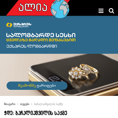
მთავარი
თეგები
ბაჩალიაშვილის საქმე
ჭდე:
ბაჩალიაშვილის საქმე