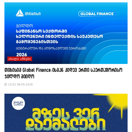
ᲐᲮᲐᲚᲘ ᲐᲛᲑᲔᲑᲘ
თიბისიმ Global Finance-ისგან კიდევ ერთი საერთაშორისო
ჯილდო მიიღო
13:02 08-05-2026