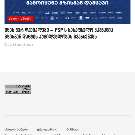
ᲐᲮᲐᲚᲘ ᲐᲛᲑᲔᲑᲘ
მზეს ვერ დაემალები – PSP-ს საზაფხულო კამპანია
მზისგან დაცვის აუცილებლობას გვახსენებს
12:55 08-05-2026
ახალი ამბები
ექსკლუზივი
ბიზნესი