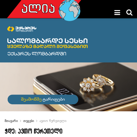
მთავარი
თეგები
ავთო წერეთელი
ჭდე:
ავთო წერეთელი