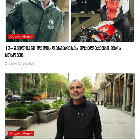
ᲐᲮᲐᲚᲘ ᲐᲛᲑᲔᲑᲘ
12–შვილიანი დედის დახმარებას მოქალაქეები მერს
სთხოვენ
01:04 07-08-2026
ᲐᲮᲐᲚᲘ ᲐᲛᲑᲔᲑᲘ