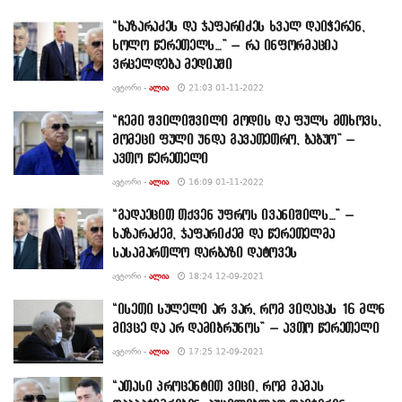
“ხაზარაძეს და ჯაფარიძეს ხვალ დაიჭერენ,
ხოლო წერეთელს…” – რა ინფორმაცია
ვრცელდება მედიაში
ᲐᲕᲢᲝᲠᲘ -
ᲐᲚᲘᲐ
21:03 01-11-2022
“ჩემი შვილიშვილი მოდის და ფულს მთხოვს,
მომეცი ფული უნდა გავათეთრო, ბაბუო” –
ავთო წერეთელი
ᲐᲕᲢᲝᲠᲘ -
ᲐᲚᲘᲐ
16:09 01-11-2022
“გადაეცით თქვენ უფროს ივანიშილს…” –
ხაზარაძემ, ჯაფარიძემ და წერეთელმა
სასამართლო დარბაზი დატოვეს
ᲐᲕᲢᲝᲠᲘ -
ᲐᲚᲘᲐ
18:24 12-09-2021
“ისეთი სულელი არ ვარ, რომ ვიღაცას 16 მლნ
მივცე და არ დამიბრუნოს” – ავთო წერეთელი
ᲐᲕᲢᲝᲠᲘ -
ᲐᲚᲘᲐ
17:25 12-09-2021
“ათასი პროცენტით ვიცი, რომ მამას