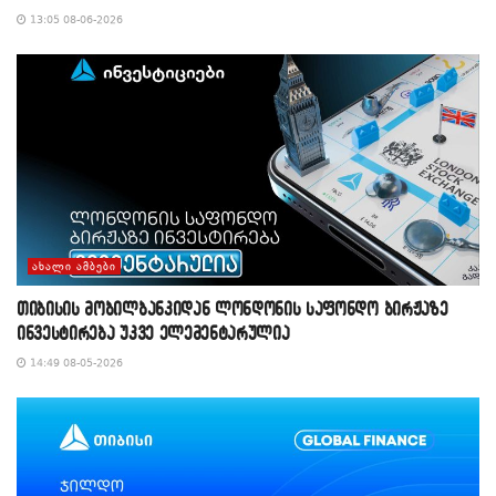
13:05 08-06-2026
ᲐᲮᲐᲚᲘ ᲐᲛᲑᲔᲑᲘ
თიბისის მობილბანკიდან ლონდონის საფონდო ბირჟაზე
ინვესტირება უკვე ელემენტარულია
14:49 08-05-2026