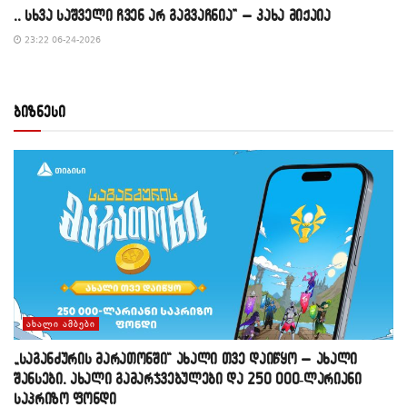
,, სხვა საშველი ჩვენ არ გაგვაჩნია” – კახა მიქაია
23:22 06-24-2026
ბიზნესი
ᲐᲮᲐᲚᲘ ᲐᲛᲑᲔᲑᲘ
„საგანძურის მარათონში“ ახალი თვე დაიწყო – ახალი
შანსები, ახალი გამარჯვებულები და 250 000-ლარიანი
საპრიზო ფონდი