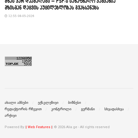
მზეს ვერ დაემალები – PSP-ს საზაფხულო კამპანია
მზისგან დაცვის აუცილებლობას გვახსენებს
12:55 08-05-2026
ახალი ამბები
ექსკლუზივი
ბიზნესი
რედაქტორის რჩევით
კონტროლი
გურმანი
სხვადასხვა
არქივი
Powered By |
| Web Features |
| © 2026 Alia.ge - All rights reserved