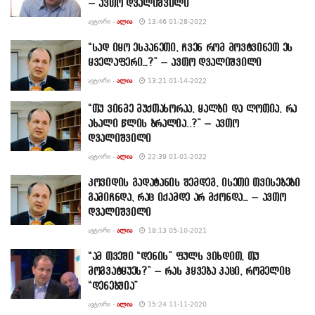
– ავთო დვალიშვილი
ᲐᲕᲢᲝᲠᲘ -
ᲐᲚᲘᲐ
13:46 01-28-2022
“სად იყო ესპანეთი, ჩვენ რომ მოვტვინეთ ეს
ყველაფერი…?” – ავთო დვალიშვილი
ᲐᲕᲢᲝᲠᲘ -
ᲐᲚᲘᲐ
13:21 01-14-2022
“თუ ვინმე მუქთახორაა, ყალბი და ლოთია, რა
ახალი წლის ბრალია..?” – ავთო
დვალიშვილი
ᲐᲕᲢᲝᲠᲘ -
ᲐᲚᲘᲐ
22:39 01-01-2022
კოვიდის გადატანის შემდეგ, ისეთი თვისებები
გამიჩნდა, რაც იქამდე არ მქონდა… – ავთო
დვალიშვილი
ᲐᲕᲢᲝᲠᲘ -
ᲐᲚᲘᲐ
18:13 05-10-2021
“ამ თვეში “დენის” ფულს ვიხდით, თუ
მოგვატყუეს?” – რას ჰყვება კაცი, რომელიც
“დენებშია”
ᲐᲕᲢᲝᲠᲘ -
ᲐᲚᲘᲐ
15:24 11-11-2020