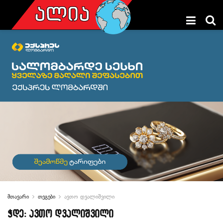
მთავარი
თეგები
ავთო დვალიშვილი
ჭდე:
ავთო დვალიშვილი