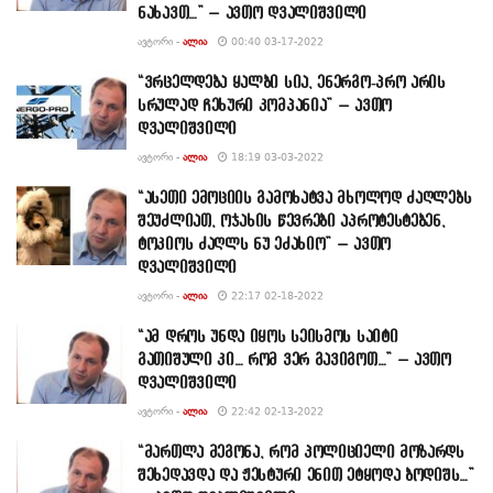
ნახავთ…” – ავთო დვალიშვილი
ᲐᲕᲢᲝᲠᲘ -
ᲐᲚᲘᲐ
00:40 03-17-2022
“ვრცელდება ყალბი სია, ენერგო-პრო არის
სრულად ჩეხური კომპანია” – ავთო
დვალიშვილი
ᲐᲕᲢᲝᲠᲘ -
ᲐᲚᲘᲐ
18:19 03-03-2022
“ასეთი ემოციის გამოხატვა მხოლოდ ძაღლებს
შეუძლიათ, ოჯახის წევრები აპროტესტებენ,
ტოკიოს ძაღლს ნუ ეძახიო” – ავთო
დვალიშვილი
ᲐᲕᲢᲝᲠᲘ -
ᲐᲚᲘᲐ
22:17 02-18-2022
“ამ დროს უნდა იყოს სეისმოს საიტი
გათიშული კი… რომ ვერ გავიგოთ…” – ავთო
დვალიშვილი
ᲐᲕᲢᲝᲠᲘ -
ᲐᲚᲘᲐ
22:42 02-13-2022
“მართლა მეგონა, რომ პოლიციელი მოზარდს
შეხედავდა და ჟესტური ენით ეტყოდა ბოდიშს…”