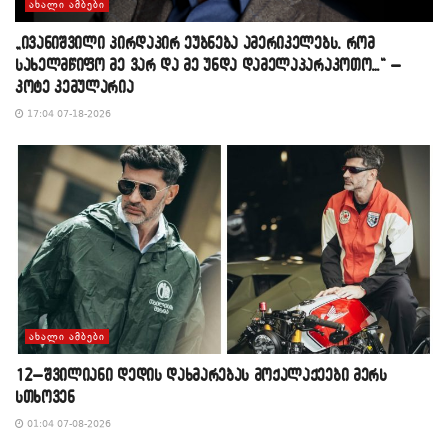
ᲐᲮᲐᲚᲘ ᲐᲛᲑᲔᲑᲘ
„ივანიშვილი პირდაპირ ეუბნება ამერიკელებს, რომ
სახელმწიფო მე ვარ და მე უნდა დამელაპარაკოთო…“ –
კოტე კემულარია
17:04 07-18-2026
ᲐᲮᲐᲚᲘ ᲐᲛᲑᲔᲑᲘ
12–შვილიანი დედის დახმარებას მოქალაქეები მერს
სთხოვენ
01:04 07-08-2026