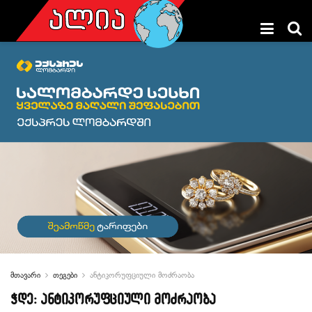
მთავარი
თეგები
ანტიკორუფციული მოძრაობა
ჭდე:
ანტიკორუფციული მოძრაობა