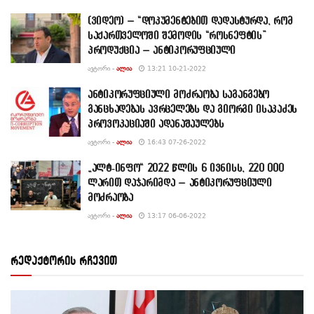
(ვიდეო) – “დოკუმენტებით დადასტურდა, რომ
საქართველოში შემოდის “როსნეფტის”
პროდუქცია – ანტიკორუფციული
ᲐᲕᲢᲝᲠᲘ -
ᲐᲚᲘᲐ
13:21 10-21-2022
ანტიკორუფციული მოძრაობა საგანგებო
განცხადებას ავრცელებს და გიორგი ისაკაძეს
პროვოკაციაში ადანაშაულებს
ᲐᲕᲢᲝᲠᲘ -
ᲐᲚᲘᲐ
16:43 07-26-2022
„ალტ-ინფო“ 2022 წლის 6 ივნისს, 220 000
ლარით დაჯარიმდა – ანტიკორუფციული
მოძრაობა
ᲐᲕᲢᲝᲠᲘ -
ᲐᲚᲘᲐ
13:17 06-06-2022
რედაქტორის რჩევით