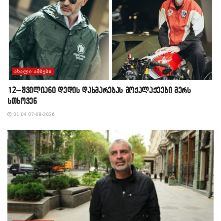
ᲐᲮᲐᲚᲘ ᲐᲛᲑᲔᲑᲘ
12–შვილიანი დედის დახმარებას მოქალაქეები მერს
სთხოვენ
01:04 07-08-2026