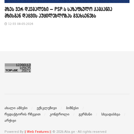
მზეს ვერ დაემალები – PSP-ს საზაფხულო კამპანია
მზისგან დაცვის აუცილებლობას გვახსენებს
12:55 08-05-2026
ახალი ამბები
ექსკლუზივი
ბიზნესი
რედაქტორის რჩევით
კონტროლი
გურმანი
სხვადასხვა
არქივი
Powered By |
| Web Features |
| © 2026 Alia.ge - All rights reserved