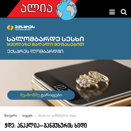
მთავარი
თეგები
ანაკლია–განმუხურის ხიდი
ჭდე:
ანაკლია–განმუხურის ხიდი