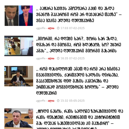
,, პატარა ბავშვს ამოეფარა კაცი და ახლა
ვნანობ მაკარონი რომ არ დავაყარე თავზე” –
ვიკა ბუკია ალუდა ღუდუშაურზე
ᲐᲕᲢᲝᲠᲘ -
ᲐᲚᲘᲐ
17:03 07-02-2025
„გიორგი, რა დღეში ხარ?.. შორს ხარ ეხლა,
დგახარ და გგონია, რომ ბლატაობ, ხო? უყურე
ამას“… ალუდა ღუდუშაური გიორგი გახარის
ᲐᲕᲢᲝᲠᲘ -
ᲐᲚᲘᲐ
16:35 07-02-2025
,, რომ დასცლოდათ ამათ და რომ არა ბიძინა
ივანიშვილის, ქართველი ხალხის ღირსება,
გააკეთებდნენ დიდ გაზის კამერებს და
ერთიანად მოგვიღებდნენ ბოლოს” – ალუდა
ღუდუშაური
ᲐᲕᲢᲝᲠᲘ -
ᲐᲚᲘᲐ
15:32 05-05-2025
„ტოლი ნახოს, რაის სალომე ზურაბიშვილი და
რაის დებატები, რეიტინგით და ავტორიტეტით
მას ლევან ხაბეიშვილმაც კი გაუსწრო“ –