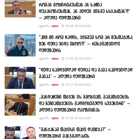
რომან გოცირიძესთან ან ხატია
დეკანოიძესთან, ან კიდევ ვინმე სხვასთან?!“
– ალუდა ღუდუშაური
ᲐᲕᲢᲝᲠᲘ -
ᲐᲚᲘᲐ
16:09 05-29-2023
“აშშ-ში რომ ჩადის, ვინმემ ხომ არ შესთავაზა,
შენ დედა უნდა იყოო?!” – რეხვიაშვილი
ღუდუშაურს
ᲐᲕᲢᲝᲠᲘ -
ᲐᲚᲘᲐ
17:51 05-04-2023
“დედა ნამდვილად დედაა და მამა ნამდვილად
მამაა” – ალუდა ღუდუშაური
ᲐᲕᲢᲝᲠᲘ -
ᲐᲚᲘᲐ
14:27 05-04-2023
„მანდატები თქვენ ის გგონიათ, მამათქვენის
და ბებიათქვენის გადმოცემული სუვენირი“ –
ალუდა ღუდუშაური ოპოზიციას
ᲐᲕᲢᲝᲠᲘ -
ᲐᲚᲘᲐ
15:32 05-02-2023
“მანქანამ თავისი თავი დაიწვა?” –
ღუდუშაური მანჯგალაძეს