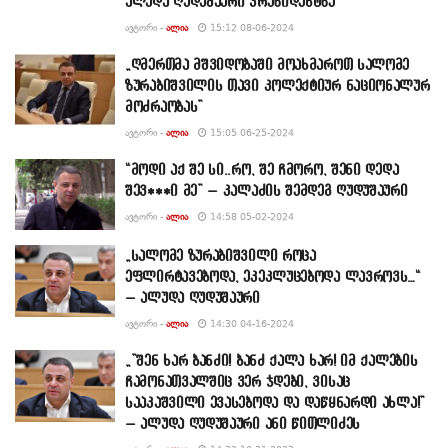
ალუდა ღუდუშაური პრეზიდენტზე
ᲐᲕᲢᲝᲠᲘ -
ᲐᲚᲘᲐ
15:12 08-06-2024
„ღმერთმა მშვიდობაში მოახმაროთ სალომე
ზურაბიშვილის თავი კოლექტიურ ნაციონალურ
მოძრაობას”
ᲐᲕᲢᲝᲠᲘ -
ᲐᲚᲘᲐ
15:05 06-25-2024
“მოდი აქ შე სი..რო, შე ჩმორო, შენი დედა
შევ***ი მე” – კალაძის შემდეგ ღუდუშაური
ᲐᲕᲢᲝᲠᲘ -
ᲐᲚᲘᲐ
14:58 05-02-2024
„სალომე ზურაბიშვილი როცა
ეფლირტავებოდა, ეკეკლუცებოდა ლავროვს…“
– ალუდა ღუდუშაური
ᲐᲕᲢᲝᲠᲘ -
ᲐᲚᲘᲐ
14:30 04-16-2024
„”შენ ხარ ბანძი! ბანძ ქალა ხარ! იმ ქალების
ჩამონათვალშიც ვერ ჯდები, ვისაც
სააკაშვილი ევასებოდა და დაწყნარდი ახლა!”
– ალუდა ღუდუშაური ანი წითლიძეს