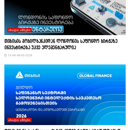
ᲐᲮᲐᲚᲘ ᲐᲛᲑᲔᲑᲘ
თიბისის მობილბანკიდან ლონდონის საფონდო ბირჟაზე
ინვესტირება უკვე ელემენტარულია
14:49 08-05-2026
ᲐᲮᲐᲚᲘ ᲐᲛᲑᲔᲑᲘ