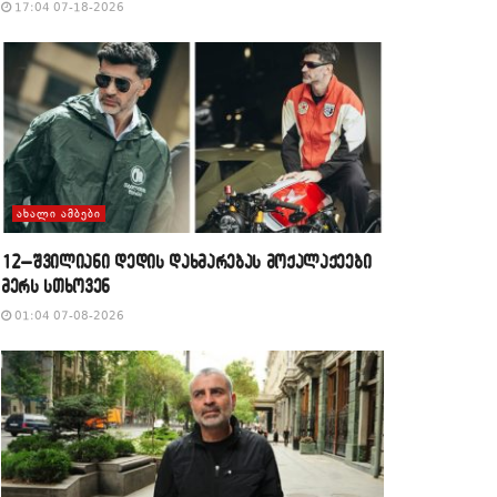
17:04 07-18-2026
ᲐᲮᲐᲚᲘ ᲐᲛᲑᲔᲑᲘ
12–შვილიანი დედის დახმარებას მოქალაქეები
მერს სთხოვენ
01:04 07-08-2026