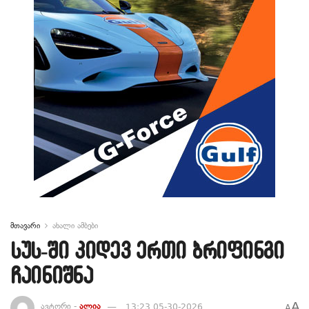
მთავარი
ახალი ამბები
სუს-ში კიდევ ერთი ბრიფინგი
ჩაინიშნა
A
ავტორი -
ალია
13:23 05-30-2026
A