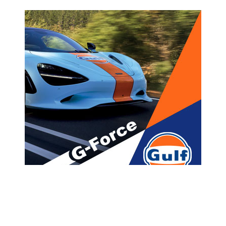
მთავარი
მთავარი
“წერილი მტკიცებულებაა, რომ