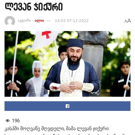
ლევან ჯიქური
A
ავტორი -
ალია
14:03 07-12-2022
A
196
კასპში მოღვაწე მღვდელი, მამა ლევან ჯიქური: