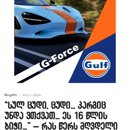
მთავარი
ახალი ამბები
“სულ ცუდი, ცუდი… კარგიც
უნდა ვთქვათ… ეს 16 წლის
ბიჭი…” – რას წერს მღვდელი