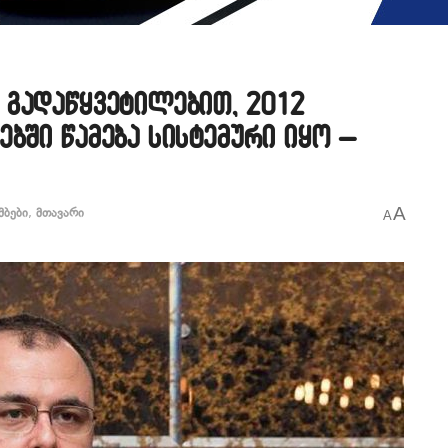
 გადაწყვეტილებით, 2012
ბში წამება სისტემური იყო –
A
მბები
,
მთავარი
A