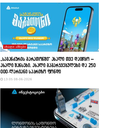
ᲐᲮᲐᲚᲘ ᲐᲛᲑᲔᲑᲘ
„საგანძურის მარათონში“ ახალი თვე დაიწყო –
ახალი შანსები, ახალი გამარჯვებულები და 250
000-ლარიანი საპრიზო ფონდი
13:05 08-06-2026