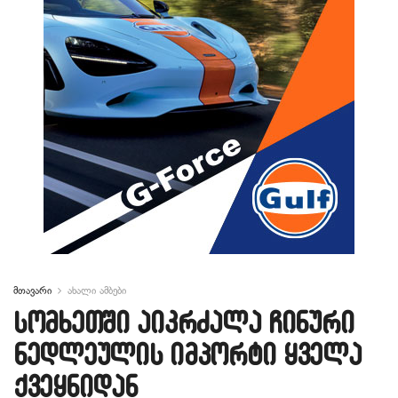
მთავარი
ახალი ამბები
სომხეთში აიკრძალა ჩინური
ნედლეულის იმპორტი ყველა
ქვეყნიდან