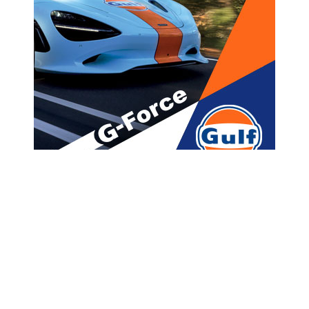
მთავარი
ახალი ამბები
“ჩინეთში 100-ზე მეტი
ქართველი იმყოფება, უხანაში
კი – 5”