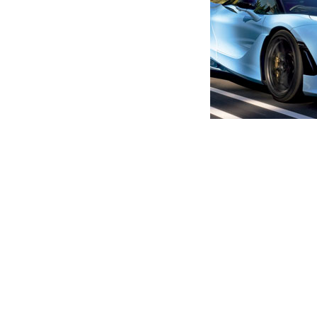
მთავარი
ბიზნესი
“ვაშაძის ინიციატივით საპენ
აბსურდია” – პაატა ბაირახტ
ავტორი -
ალია
15:56 02-08-2022
-
ბიზნესი