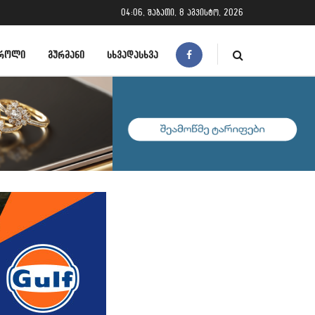
04:06, შაბათი, 8 აგვისტო, 2026
ᲠᲝᲚᲘ
ᲒᲣᲠᲛᲐᲜᲘ
ᲡᲮᲕᲐᲓᲐᲡᲮᲕᲐ