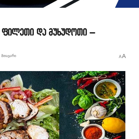
 ფილეთი და მუხუდოთი –
A
,
მთავარი
A