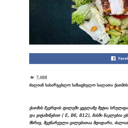
Face
7,488
ძალიან სასარგებლო საზაფხულო სალათა ქათმი
ქათმის მკერდის ფილეში ყველაზე მეტია სრულფ
და ვიტამინებით ( E, B6, B12), მასში ნაკლებია ც
მხრივ, მცენარეული ცილებითაა მდიდარი, ძალიან