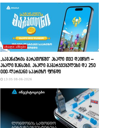
ᲐᲮᲐᲚᲘ ᲐᲛᲑᲔᲑᲘ
„საგანძურის მარათონში“ ახალი თვე დაიწყო –
ახალი შანსები, ახალი გამარჯვებულები და 250
000-ლარიანი საპრიზო ფონდი
13:05 08-06-2026