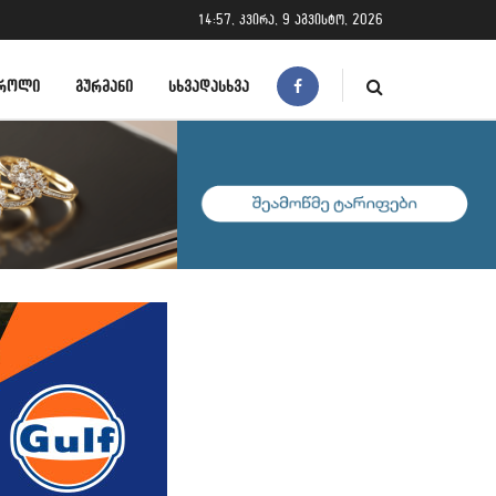
14:57, კვირა, 9 აგვისტო, 2026
ᲠᲝᲚᲘ
ᲒᲣᲠᲛᲐᲜᲘ
ᲡᲮᲕᲐᲓᲐᲡᲮᲕᲐ