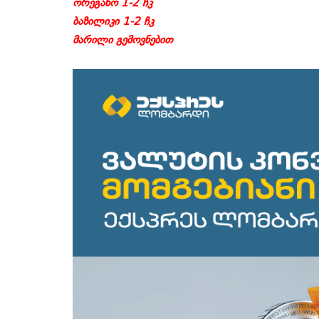
ორეგანო 1-2 ჩკ
ბაზილიკი 1-2 ჩკ
მარილი გემოვნებით