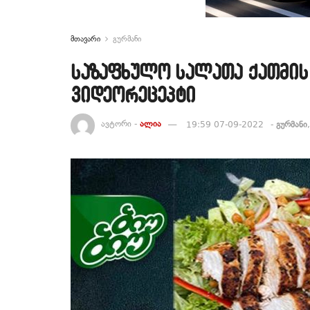
მთავარი
გურმანი
საზაფხულო სალათა ქათმის
ვიდეორეცეპტი
ავტორი -
ალია
19:59 07-09-2022
-
გურმანი