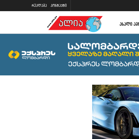
რეკლამა
კონტაქტი
ᲐᲮᲐᲚᲘ ᲐᲛ