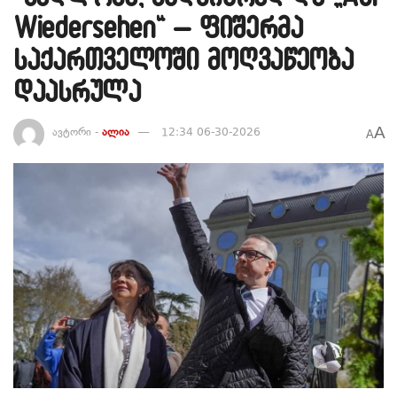
Wiedersehen“ – ფიშერმა
საქართველოში მოღვაწეობა
დაასრულა
A
ავტორი -
ალია
12:34 06-30-2026
A