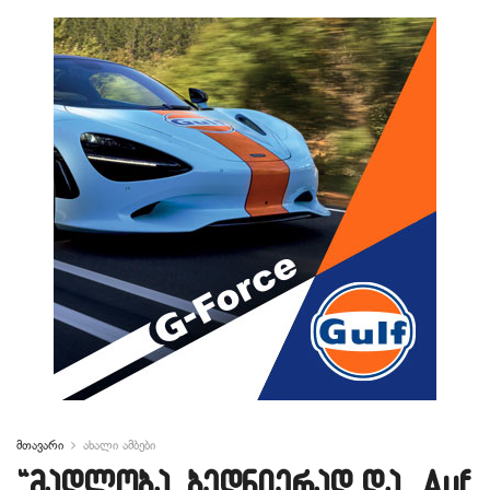
მთავარი
ახალი ამბები
“მადლობა, ბედნიერად და „Auf