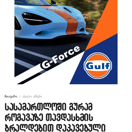
მთავარი
ახალი ამბები
სასამართლოში გურამ
როგავაზე თავდასხმის
ბრალდებით დაკავებული