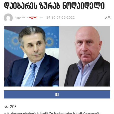
დაიბარეს ზურაბ ნოღაიდელი
A
ავტორი -
ალია
14:10 07-06-2022
A
203
ე.წ. ქოლ-ცენტრების საქმეზე საქალაქო სასამართლოში