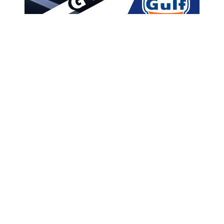
მთავარი
ახალი ამბები
“ამიტომ აღმოჩნდა
ივანიშვილის ოჯახი
სანქცირებულთა სიაში… მას
დაცვა არ სჭირდება” –
კობახიძე
A
ავტორი -
ალია
16:08 10-20-2022
A