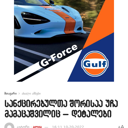
მთავარი
ახალი ამბები
სანქცირებულთა შორისაა უჩა
მამაცაშვილიც – დეტალები
A
ავტორი -
ალია
16:11 10-20-2022
A