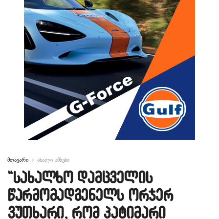
მთავარი
ახალი ამბები
“სახალხო დამცველის
წარმომადგენელს ორჯერ
ვუთხარი, რომ პატიმარი