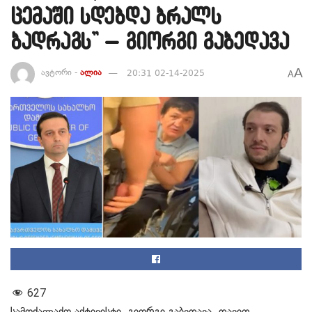
ცემაში სდებდა ბრალს
ბადრაგს” – გიორგი გაბედავა
A
ავტორი -
ალია
20:31 02-14-2025
A
627
სამოქალაქო აქტივისტი, გიორგი გაბედავა, დავით