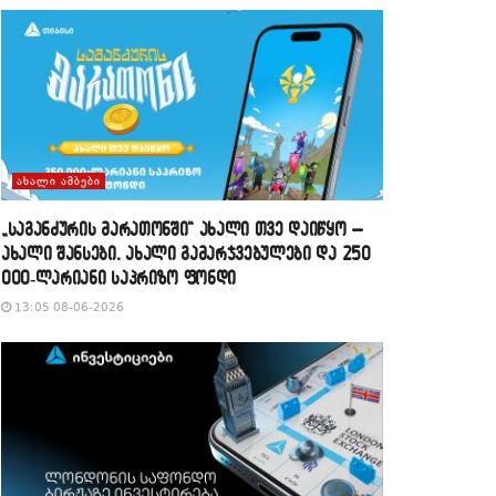
ᲐᲮᲐᲚᲘ ᲐᲛᲑᲔᲑᲘ
„საგანძურის მარათონში“ ახალი თვე დაიწყო –
ახალი შანსები, ახალი გამარჯვებულები და 250
000-ლარიანი საპრიზო ფონდი
13:05 08-06-2026