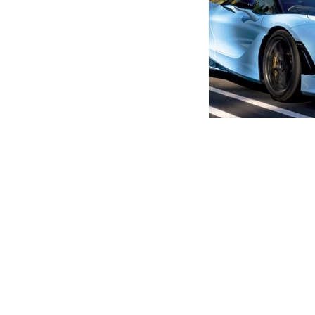
მთავარი
ახალი ამბები
დიდი სიამოვნებით გამოვუშ
პატიმრებზე
ავტორი -
ალია
15:24 05-12-2026
-
ახალი ა