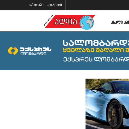
რეკლამა
კონტაქტი
ᲐᲮᲐᲚᲘ ᲐᲛ