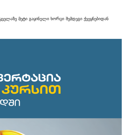
ელაზე მეტი გაყინული ხორცი შემდეგი ქვეყნებიდან