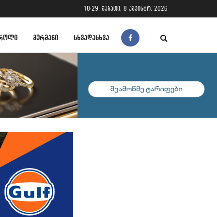
18:29, შაბათი, 8 აგვისტო, 2026
ᲠᲝᲚᲘ
ᲒᲣᲠᲛᲐᲜᲘ
ᲡᲮᲕᲐᲓᲐᲡᲮᲕᲐ