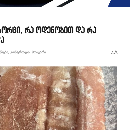
ხორცი, რა ოდენობით და რა
ა
A
მბები
,
კონტროლი
,
მთავარი
A