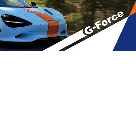
ვებდი ყველას – მეუფე მიქაელი
A
მბები
,
მთავარი
A