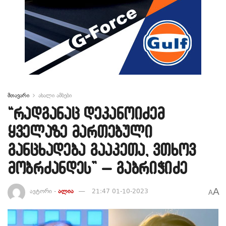
მთავარი
ახალი ამბები
“რადგანაც დეკანოიძემ
ყველაზე მართებული
განცხადება გააკეთა, ვთხოვ
მობრძანდეს” – გაბრიჭიძე
A
ავტორი -
ალია
21:47 01-10-2023
A