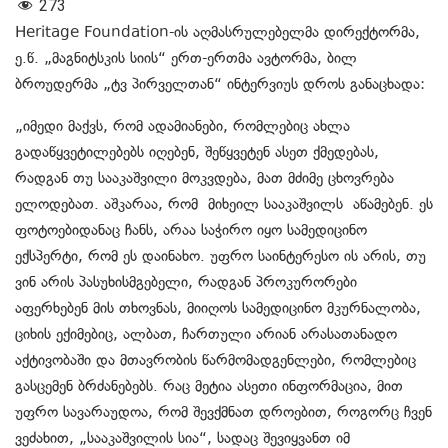
273
Heritage Foundation-ის აღმასრულებელმა დირექტორმა,
ე.წ. „მაგნიტსკის სიის“ ერთ-ერთმა ავტორმა, ბილ
ბროუდერმა „ტვ პირველთან“ ინტერვიუს დროს განაცხადა:
„იმედი მაქვს, რომ ადამიანები, რომლებიც ახლა
გადაწყვეტილებებს იღებენ, შეწყვეტენ ასეთ ქმედებას,
რადგან თუ სააკაშვილი მოკვდება, მათ მძიმე ცხოვრება
ელოდებათ. აშკარაა, რომ მიხეილ სააკაშვილს აწამებენ. ეს
ფოტოებიდანაც ჩანს, არაა საჭირო იყო სამედიცინო
ექსპერტი, რომ ეს დაინახო. უფრო საინტერესო ის არის, თუ
ვინ არის პასუხისმგებელი, რადგან პროკურორები
აფერხებენ მის თხოვნას, მიიღოს სამედიცინო მკურნალობა,
ციხის ექიმებიც, ალბათ, ჩართული არიან არასათანადო
აქტივობაში და მთავრობის წარმომადგენლები, რომლებიც
გასცემენ ბრძანებებს. რაც მეტია ასეთი ინფორმაცია, მით
უფრო სავარაუდოა, რომ შევქმნათ დროებით, როგორც ჩვენ
ვეძახით, „სააკაშვილის სია“, სადაც შევიყვანთ იმ