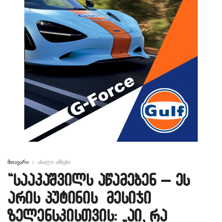
მთავარი
ახალი ამბები
“სააკაშვილს აწამებენ – ეს
არის პუტინის მესიჯი
ზელენსკისთვის: „აი, რა