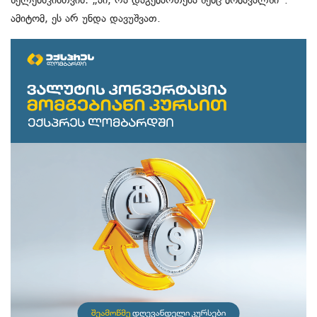
ზელენსკისთვის: „აი, რა დაგემართება შენც მომავალში“.
ამიტომ, ეს არ უნდა დავუშვათ.