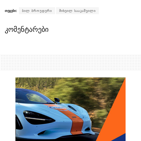
თეგები:
ბილ ბროუდერი
მიხეილ სააკაშვილი
კომენტარები