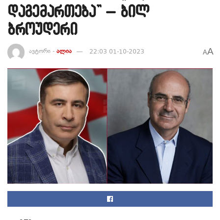
დაგემართება” – ბილ
ბროუდერი
A
ავტორი -
ალია
22:03 01-10-2023
A