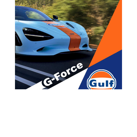
მთავარი
ახალი ამბები
„სტამბოლის აეროპორტში,
მოულოდნელად, მსოფლიო