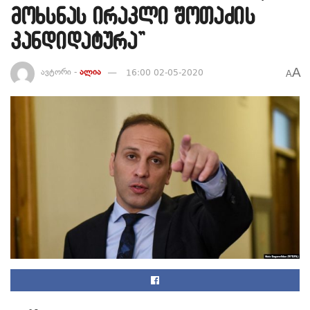
მოხსნას ირაკლი შოთაძის
კანდიდატურა”
A
ავტორი -
ალია
16:00 02-05-2020
A