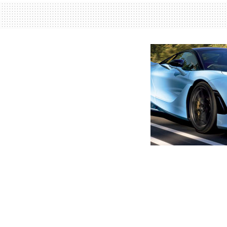
მთავარი
ახალი ამბები
კალაძის განცხადება საპატ
ავტორი -
ალია
14:20 04-02-2026
-
ახალი ა