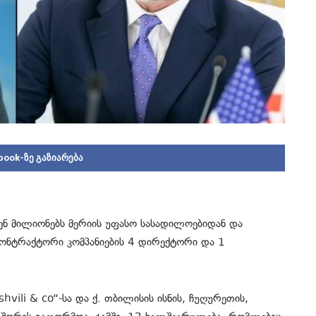
book-ზე გაზიარება
ნენ მილიონებს მერიის უფასო სასადილოებიდან და
ეკონტრაქტორი კომპანიების 4 დირექტორი და 1
hvili & co“-სა და ქ. თბილისის ისნის, ჩუღურეთის,