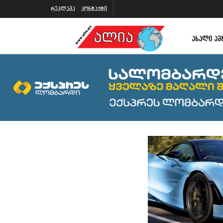
რეკლამა
კონტაქტი
ᲐᲮᲐᲚᲘ ᲐᲛ