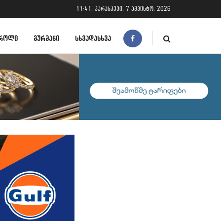
11:41, პარასკევი, 7 აგვისტო, 2026
ᲠᲝᲚᲘ
ᲒᲣᲠᲛᲐᲜᲘ
ᲡᲮᲕᲐᲓᲐᲡᲮᲕᲐ