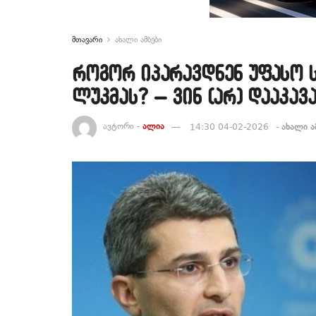
მთავარი
ახალი ამბები
როგორ იპარავდნენ უფასო 
ლუკმას? – ვინ (არ) დააკავა
ავტორი -
ალია
14:30 04-02-2026
-
ახალი ა