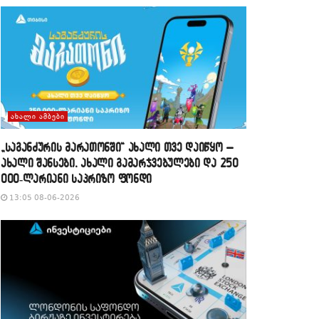
ᲐᲮᲐᲚᲘ ᲐᲛᲑᲔᲑᲘ
„საგანძურის მარათონში“ ახალი თვე დაიწყო –
ახალი შანსები, ახალი გამარჯვებულები და 250
000-ლარიანი საპრიზო ფონდი
13:05 08-06-2026