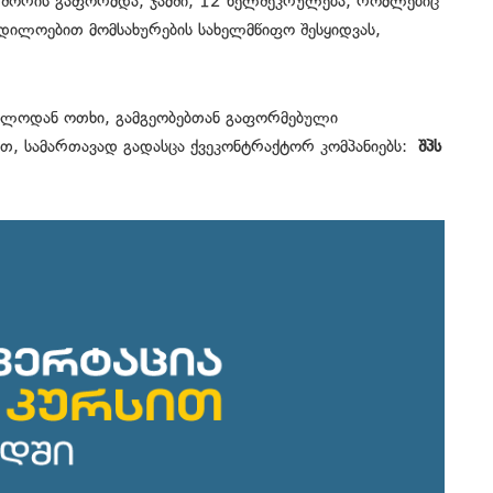
ბს შორის გაფორმდა, ჯამში, 12 ხელშეკრულება, რომლებიც
ადილოებით მომსახურების სახელმწიფო შესყიდვას,
ადილოდან ოთხი, გამგეობებთან გაფორმებული
თ, სამართავად გადასცა ქვეკონტრაქტორ კომპანიებს:
შპს