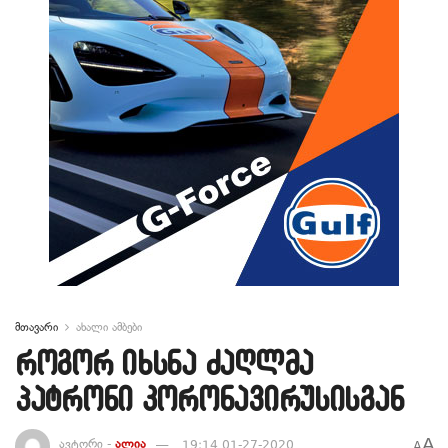
მთავარი
ახალი ამბები
როგორ იხსნა ძაღლმა
პატრონი კორონავირუსისგან
A
ავტორი -
ალია
19:14 01-27-2020
A