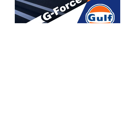
მთავარი
ახალი ამბები
საქართველომ ჩინეთიდან
მხოლოდ ცოცხალი ცხოველის
იმპორტი აკრძალა
A
ავტორი -
ალია
19:10 01-27-2020
A