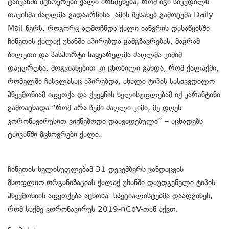
ტაივანში მცხოვრები ქალი ირწმუნება, რომ იგი სიკვდილს
თავისმა ძაღლმა გადაარჩინა. ამის შესახებ გამოცემა Daily
Mail წერს. როგორც აღმოჩნდა ქალი იანვრის დასაწყისში
ჩინეთის ქალაქ უხანში აპირებდა გამგზავრებას, მაგრამ
ბილეთი და პასპორტი საყვარელმა ძაღლმა კიმიმ
დაუღრღნა. მოგვიანებით კი ცნობილი გახდა, რომ ქალაქში,
რომელში ჩასვლასაც აპირებდა, ახალი ტიპის სასიკვდილო
პნევმონიამ იფეთქა და ქვეყნის ხელისუფლებამ იქ კარანტინი
გამოაცხადა.”რომ არა ჩემი ძაღლი კიმი, მე დღეს
კორონავირუსით ვიქნებოდი დაავადებული” – აცხადებს
ტაივანში მცხოვრები ქალი.
ჩინეთის ხელისუფლებამ 31 დეკემბერს ჯანდაცვის
მსოფლიო ორგანიზაციას ქალაქ უხანში დაუდგენელი ტიპის
პნევმონიის აფეთქება აცნობა. სპეციალისტებმა დაადგინეს,
რომ საქმე კორონავირუს 2019-nCoV-თან აქვთ.