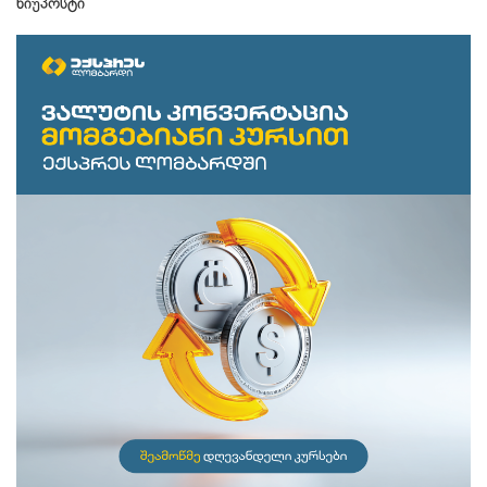
ნიუპოსტი