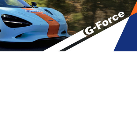
ვდეთ ასეთი რამერუმეები”
A
მბები
,
მთავარი
A