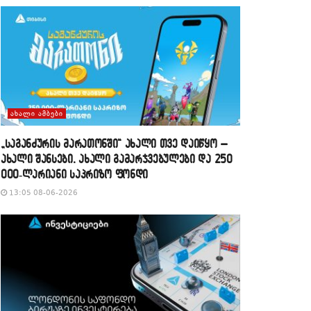
ᲐᲮᲐᲚᲘ ᲐᲛᲑᲔᲑᲘ
„საგანძურის მარათონში“ ახალი თვე დაიწყო –
ახალი შანსები, ახალი გამარჯვებულები და 250
000-ლარიანი საპრიზო ფონდი
13:05 08-06-2026