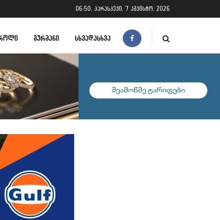
06:50, პარასკევი, 7 აგვისტო, 2026
ᲠᲝᲚᲘ
ᲒᲣᲠᲛᲐᲜᲘ
ᲡᲮᲕᲐᲓᲐᲡᲮᲕᲐ