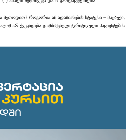
 (!) ახალი შემთხვევა და 5 გარდაცვლილია.
 მეთოდით? როგორია ამ ადამიანების სტატუსი – მსუბუქი,
ატომ არ ქვეყნდება დამძიმებული/კრიტიკული პაციენტების