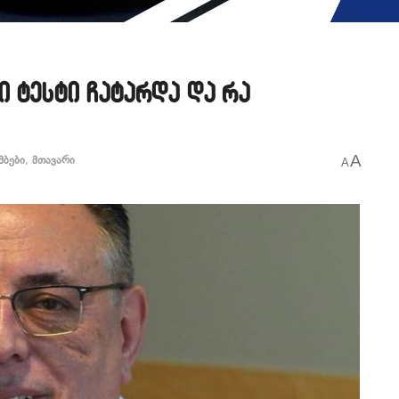
ი ტესტი ჩატარდა და რა
A
მბები
,
მთავარი
A