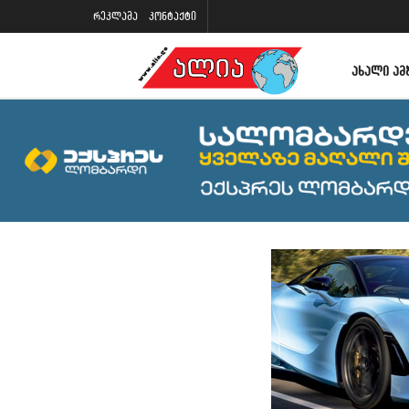
რეკლამა
კონტაქტი
ᲐᲮᲐᲚᲘ ᲐᲛ