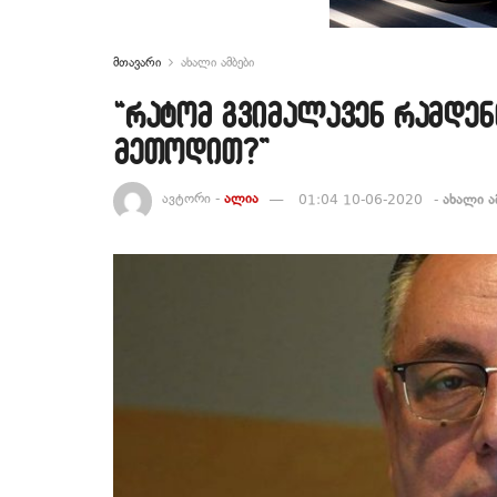
მთავარი
ახალი ამბები
“რატომ გვიმალავენ რამდენ
მეთოდით?”
ავტორი -
ალია
01:04 10-06-2020
-
ახალი ა