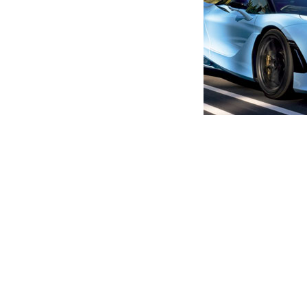
მთავარი
ახალი ამბები
“ჟურნალისტებს უნდა გახსო
ავტორი -
ალია
01:00 10-06-2020
-
ახალი ა