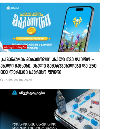
ᲐᲮᲐᲚᲘ ᲐᲛᲑᲔᲑᲘ
„საგანძურის მარათონში“ ახალი თვე დაიწყო –
ახალი შანსები, ახალი გამარჯვებულები და 250
000-ლარიანი საპრიზო ფონდი
13:05 08-06-2026