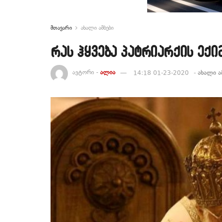
მთავარი
ახალი ამბები
რას ჰყვება პატრიარქის ექი
ავტორი -
ალია
14:18 01-23-2020
-
ახალი ა