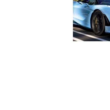
მთავარი
ახალი ამბები
“1 და 3 წლის ბავშვების ს
და ახლა “ლელოს წევრია” 
ავტორი -
ალია
14:14 01-23-2020
-
ახალი ა