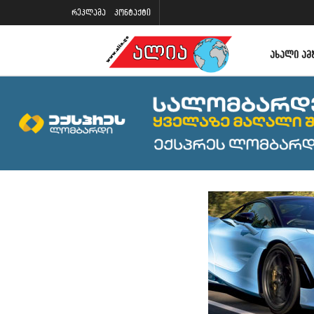
რეკლამა
კონტაქტი
ᲐᲮᲐᲚᲘ ᲐᲛ