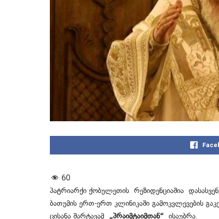
Face
60
პატრიარქი ქობულეთის რეზიდენციაშია დასასვენ
ბათუმის ერთ-ერთ კლინიკაში გამოკვლევების გაკეთ
ცისანა შარტავამ
„პრაიმტაიმთან“
ისაუბრა.