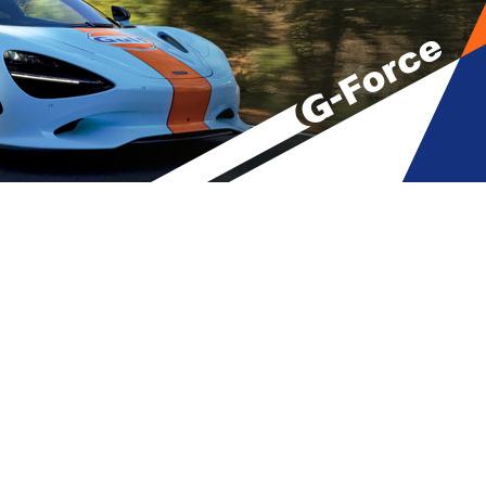
იკვდილისთვის იხდიდა სასჯელს
– წულუკიანი
A
მბები
,
მთავარი
A